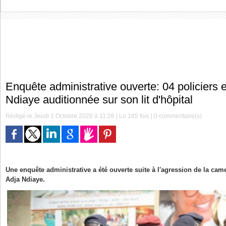
Enquête administrative ouverte: 04 policiers 
Ndiaye auditionnée sur son lit d'hôpital
Rédigé le Jeudi 1 Octobre 2020 à 11:26 | Lu 185 fois |
0
commentaire(s)
Une enquête administrative a été ouverte suite à l'agression de la c
Adja Ndiaye.