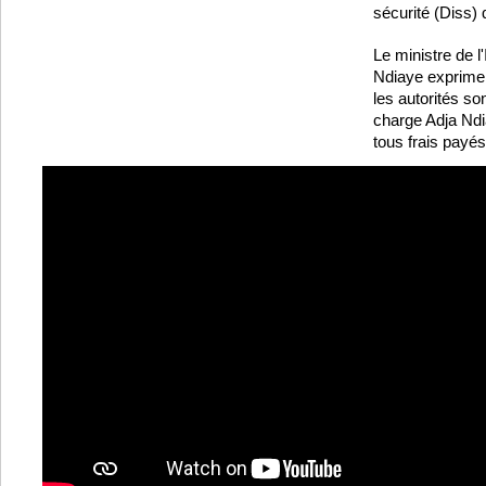
sécurité (Diss) 
Le ministre de l'
Ndiaye exprime 
les autorités so
charge Adja Ndia
tous frais payés