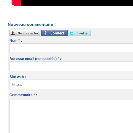
Nouveau commentaire :
Nom * :
Adresse email (non publiée) * :
Site web :
Commentaire * :