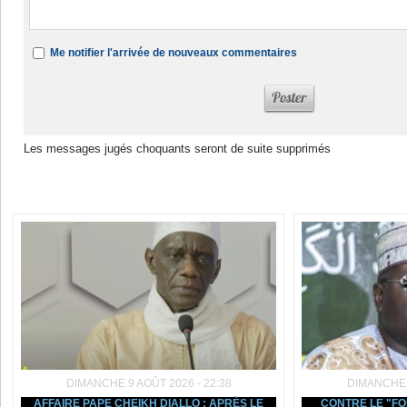
Me notifier l'arrivée de nouveaux commentaires
Les messages jugés choquants seront de suite supprimés
Dans la même rubrique :
DIMANCHE 9 AOÛT 2026 - 22:38
DIMANCHE 9
AFFAIRE PAPE CHEIKH DIALLO : APRÈS LE
CONTRE LE "FO