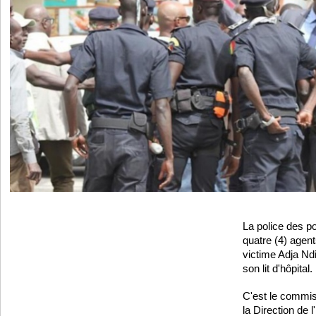
La police des po
quatre (4) agen
victime Adja Nd
son lit d'hôpital.
C'est le commis
la Direction de 