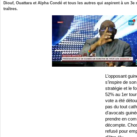
Diouf, Ouattara et Alpha Condé et tous les autres qui aspirent à un 3e
traîtres.
L’opposant guin
s’inspire de so
stratégie et le 
52% au 1er tour à
vote a été déto
pas du tout cat
d'avocats guiné
prendre en comp
décompte. Chos
refusé pour emp