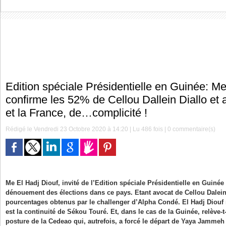
Edition spéciale Présidentielle en Guinée: Me
confirme les 52% de Cellou Dallein Diallo et
et la France, de…complicité !
Rédigé le Vendredi 23 Octobre 2020 à 14:20 | Lu 486 fois |
0
commentaire(s)
Me El Hadj Diouf, invité de l’Edition spéciale Présidentielle en Guinée 
dénouement des élections dans ce pays. Etant avocat de Cellou Dalein D
pourcentages obtenus par le challenger d’Alpha Condé. El Hadj Diouf
est la continuité de Sékou Touré. Et, dans le cas de la Guinée, relève-
posture de la Cedeao qui, autrefois, a forcé le départ de Yaya Jammeh