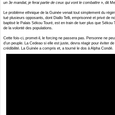
un 3e mandat, je ferai partie de ceux qui vont le combattre
», dit Me
Le problème ethnique de la Guinée venait tout simplement du régi
tué plusieurs opposants, dont Diallo Telli, emprisonné et privé de n
baptisé le Palais Sékou Touré, est en train de tuer plus que Sékou 
de la volonté des populations.
Cette fois-ci, promet-il, le forcing ne passera pas. Personne ne peu
d'un peuple. La Cedeao si elle est juste, devra réagir pour éviter de
crédibilité. La Guinée a compris et, a tourné le dos à Alpha Condé.