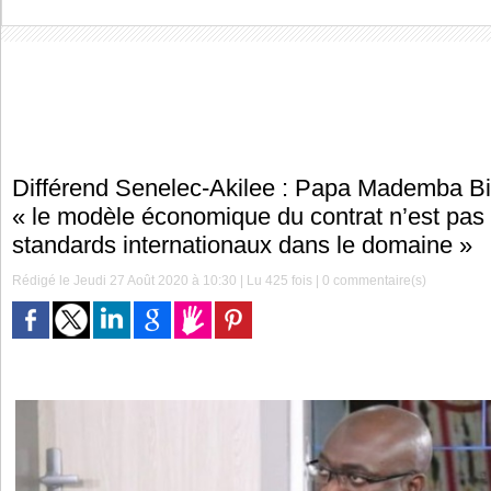
Différend Senelec-Akilee : Papa Mademba Bi
« le modèle économique du contrat n’est pas
standards internationaux dans le domaine »
Rédigé le Jeudi 27 Août 2020 à 10:30 | Lu 425 fois |
0
commentaire(s)