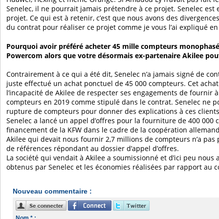
Senelec, il ne pourrait jamais prétendre à ce projet. Senelec est 
projet. Ce qui est à retenir, c’est que nous avons des divergenc
du contrat pour réaliser ce projet comme je vous l’ai expliqué e
Pourquoi avoir préféré acheter 45 mille compteurs monophasés 
Powercom alors que votre désormais ex-partenaire Akilee pouv
Contrairement à ce qui a été dit, Senelec n’a jamais signé de c
juste effectué un achat ponctuel de 45 000 compteurs. Cet achat p
l’incapacité de Akilee de respecter ses engagements de fournir 
compteurs en 2019 comme stipulé dans le contrat. Senelec ne p
rupture de compteurs pour donner des explications à ces clients
Senelec a lancé un appel d’offres pour la fourniture de 400 000
financement de la KFW dans le cadre de la coopération allemand
Akilee qui devait nous fournir 2,7 millions de compteurs n’a pas
de références répondant au dossier d’appel d’offres.
La société qui vendait à Akilee a soumissionné et d’ici peu nous 
obtenus par Senelec et les économies réalisées par rapport au co
Nouveau commentaire :
Nom * :