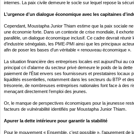
internes. La paix civile demeure le socle sur lequel repose la sécuri
L’urgence d’un dialogue économique avec les capitaines d’ind
Cependant, Moustapha Junior Thiam estime que la paix sociale ne 
une économie forte. Dans un contexte de crise mondiale, il exhorte le
parallèle, un dialogue économique inclusif. Ce cadre devrait réunir 
d’industrie sénégalais, les PME-PMI ainsi que les principaux acteur
afin de poser les bases d’un véritable « renouveau économique ».
La situation financière des entreprises locales est aujourd’hui au 
principal cri d’alarme du secteur privé demeure le poids de la dette 
paiement de l’État envers ses fournisseurs et prestataires locaux 
liquidités essentielles, notamment dans les secteurs du BTP et de
trésorerie, de nombreuses entreprises nationales font face à des ris
menaçant directement l’emploi des jeunes.
Or, le manque de perspectives économiques pour la jeunesse reste
facteurs de vulnérabilité identifiés par Moustapha Junior Thiam.
Apurer la dette intérieure pour garantir la stabilité
Pour le mouvement « Ensemble, c’est possible », l’apurement de la