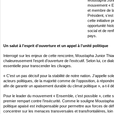
Moustapha Juni
mouvement « En
et membre de la
Président, s’est
cette initiative 
opportunité hist
social et de ren
pays.
Un salut à l’esprit d’ouverture et un appel à l’unité politique
Interrogé sur les enjeux de cette rencontre, Moustapha Junior Thia
chaleureusement l’esprit d’ouverture de l’exécutif. Selon lui, ce dial
essentielle pour transcender les clivages.
« C’est un pas décisif pour la stabilité de notre nation. J’appelle so
acteurs politiques, de la majorité comme de l’opposition, à répondr
afin de garantir un apaisement durable du climat politique », a-t-il d
Pour le leader du mouvement « Ensemble, c’est possible », cette stab
premier rempart contre l’insécurité. Comme le souligne Moustapha
politique apaisé est indispensable pour permettre aux forces de dé
concentrer sur les menaces transversales et transfrontalières, loin