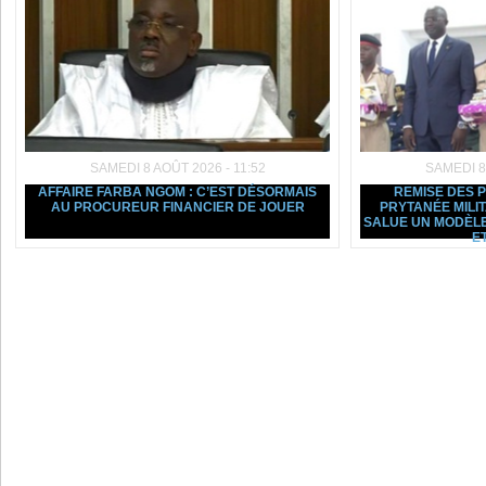
SAMEDI 8 AOÛT 2026 - 11:52
SAMEDI 8
AFFAIRE FARBA NGOM : C’EST DÉSORMAIS
REMISE DES 
AU PROCUREUR FINANCIER DE JOUER
PRYTANÉE MILI
SALUE UN MODÈLE
ET