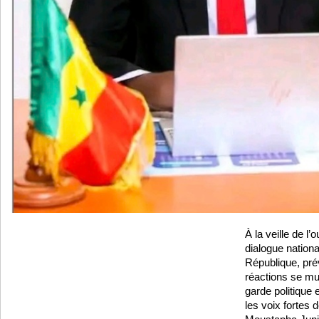
À la veille de l’o
dialogue national
République, pré
réactions se mul
garde politique e
les voix fortes