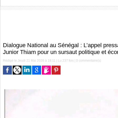
Dialogue National au Sénégal : L’appel pres
Junior Thiam pour un sursaut politique et éc
Rédigé le Jeudi 21 Mai 2026 à 18:11 | Lu 237 fois |
0
commentaire(s)