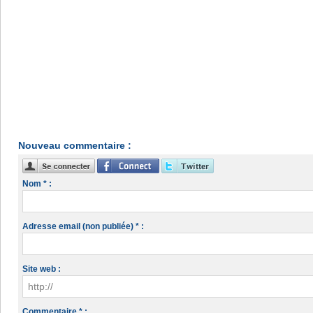
Nouveau commentaire :
Nom * :
Adresse email (non publiée) * :
Site web :
Commentaire * :