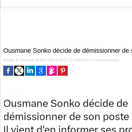
Ousmane Sonko décide de démissionner de 
Rédigé le Vendredi 15 Mai 2026 à 23:51 | Lu 304 fois |
0
commentaire(s)