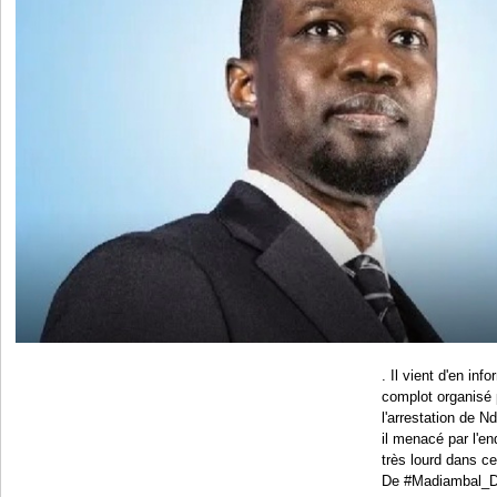
. Il vient d'en inf
complot organisé
l'arrestation de N
il menacé par l'e
très lourd dans cet
De #Madiambal_D