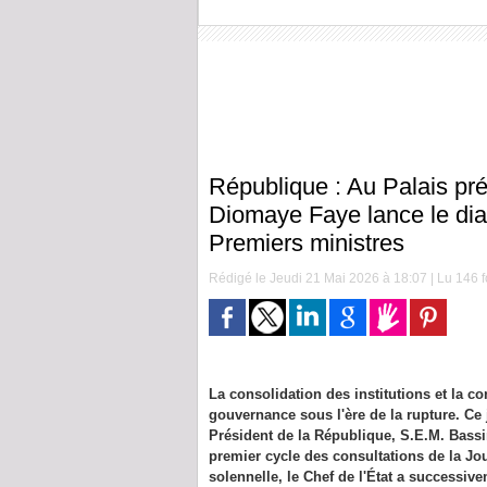
République : Au Palais pré
Diomaye Faye lance le dia
Premiers ministres
Rédigé le Jeudi 21 Mai 2026 à 18:07 | Lu 146 f
La consolidation des institutions et la c
gouvernance sous l'ère de la rupture. Ce 
Président de la République, S.E.M. Bassi
premier cycle des consultations de la Jo
solennelle, le Chef de l'État a successi