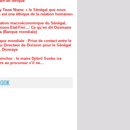
sions Etat-Fmi...: Ce qu’en dit Ousmane
a (Banque mondiale)
que mondiale : Prise de contact entre le
u Directeur de Division pour le Sénégal
r. Diomaye
inchor : le maire Djibril Sonko ira
re au procureur s’il ne…
BOOK