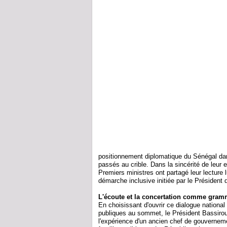
positionnement diplomatique du Sénégal dans
passés au crible. Dans la sincérité de leur 
Premiers ministres ont partagé leur lecture 
démarche inclusive initiée par le Président 
L'écoute et la concertation comme gram
En choisissant d'ouvrir ce dialogue national
publiques au sommet, le Président Bassirou
l'expérience d'un ancien chef de gouverneme