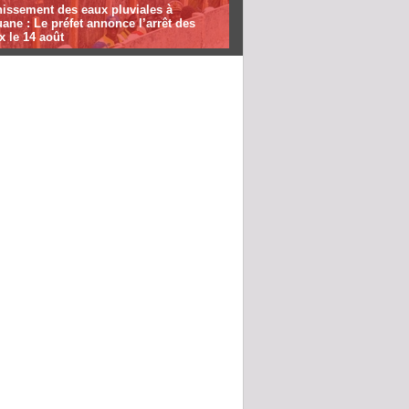
nissement des eaux pluviales à
ane : Le préfet annonce l’arrêt des
x le 14 août