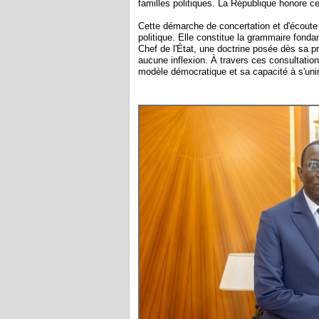
familles politiques. La République honore ceux
Cette démarche de concertation et d'écoute 
politique. Elle constitue la grammaire fond
Chef de l'État, une doctrine posée dès sa p
aucune inflexion. À travers ces consultatio
modèle démocratique et sa capacité à s'unir 