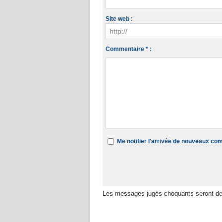
Site web :
Commentaire * :
Me notifier l'arrivée de nouveaux c
Les messages jugés choquants seront de
Dans la même rubrique :