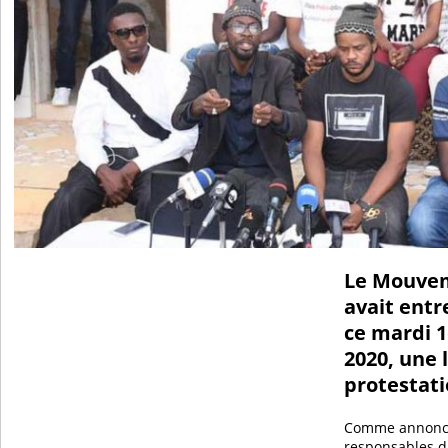
Le Mouvem
avait entr
ce mardi 
2020, une 
protestati
Comme annoncé 
responsables 