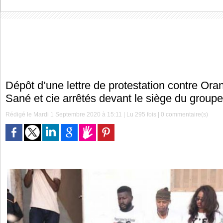
Dépôt d’une lettre de protestation contre Oran
Sané et cie arrêtés devant le siège du group
Rédigé le Mardi 1 Septembre 2020 à 15:11 | Lu 295 fois |
0
commentaire(s)