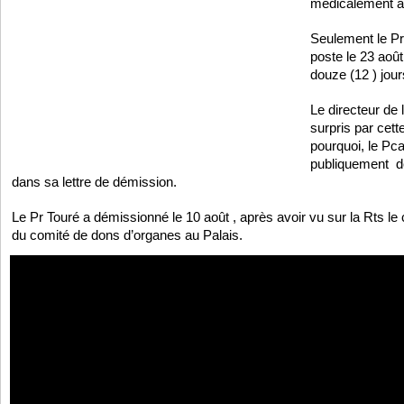
médicalement a
Seulement le Pr 
poste le 23 août
douze (12 ) jou
Le directeur de 
surpris par cet
pourquoi, le Pca
publiquement de
dans sa lettre de démission.
Le Pr Touré a démissionné le 10 août , après avoir vu sur la Rts l
du comité de dons d’organes au Palais.