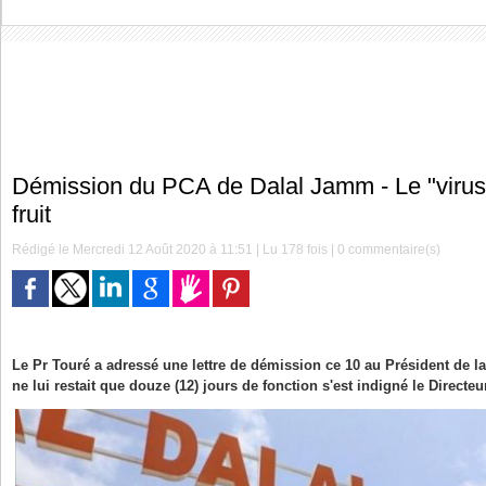
Démission du PCA de Dalal Jamm - Le "virus" 
fruit
Rédigé le Mercredi 12 Août 2020 à 11:51 | Lu 178 fois |
0
commentaire(s)
Le Pr Touré a adressé une lettre de démission ce 10 au Président de l
ne lui restait que douze (12) jours de fonction s'est indigné le Directeu