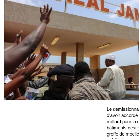
Le démissionnai
d’avoir accordé
milliard pour la
bâtiments destin
greffe de moelle