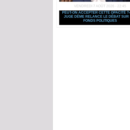
VENDREDI 7 AOÛT 2026 - 22:45
PEUT-ON ACCEPTER CETTE OPACITÉ ?» 
JUGE DÈME RELANCE LE DÉBAT SUR 
FONDS POLITIQUES