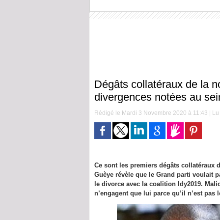
Dégâts collatéraux de la no
divergences notées au sei
Rédigé le Mardi 3 Novembre 2020 à 11:43 | Lu 
Ce sont les premiers dégâts collatéraux d
Guèye révèle que le Grand parti voulait 
le divorce avec la coalition Idy2019. Mal
n’engagent que lui parce qu’il n’est pas l