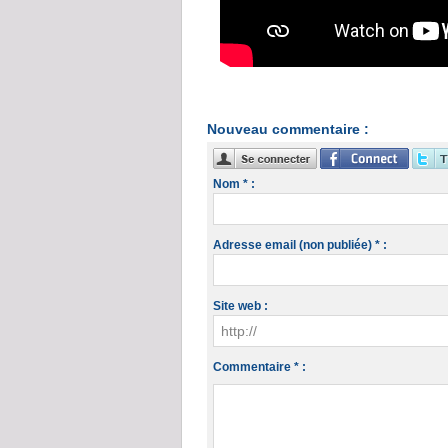
Nouveau commentaire :
Nom * :
Adresse email (non publiée) * :
Site web :
Commentaire * :