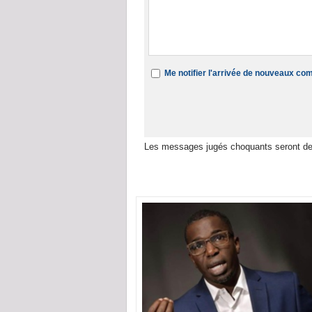
Me notifier l'arrivée de nouveaux c
Les messages jugés choquants seront de
Dans la même rubrique :