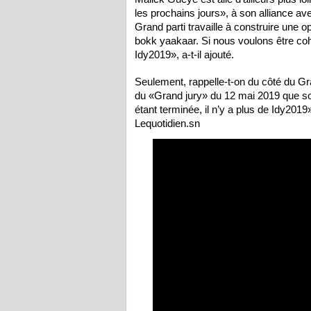
les prochains jours», à son alliance ave
Grand parti travaille à construire une op
bokk yaakaar. Si nous voulons être c
Idy2019», a-t-il ajouté.
Seulement, rappelle-t-on du côté du G
du «Grand jury» du 12 mai 2019 que son 
étant terminée, il n’y a plus de Idy2019»
Lequotidien.sn