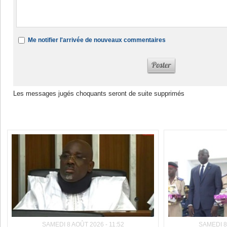
Me notifier l'arrivée de nouveaux commentaires
Les messages jugés choquants seront de suite supprimés
Dans la même rubrique :
SAMEDI 8 AOÛT 2026 - 11:52
SAMEDI 8