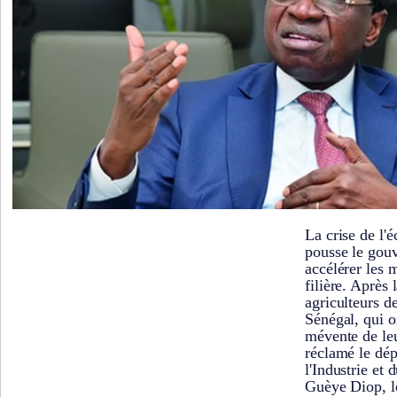
La crise de l'
pousse le gou
accélérer les 
filière. Après 
agriculteurs d
Sénégal, qui o
mévente de leu
réclamé le dép
l'Industrie et
Guèye Diop, l