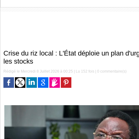
Crise du riz local : L'État déploie un plan d'u
les stocks
Rédigé le Mercredi 8 Juillet 2026 à 00:25 | Lu 152 fois |
0
commentaire(s)