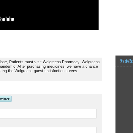
Public
dose, Patients must visit Walgreens Pharmacy. Walgreens
 pandemic. After purchasing medicines, we have a chance
king the Walgreens guest satisfaction survey.