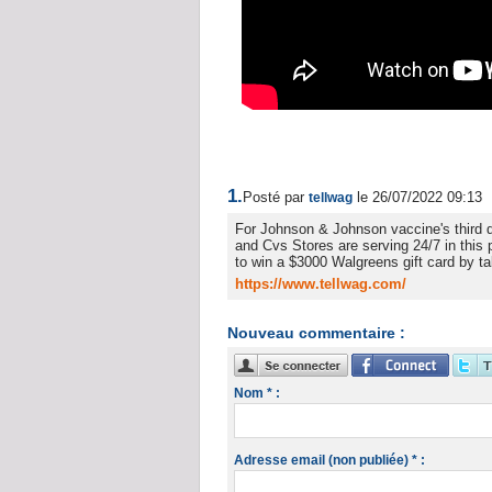
1.
Posté par
le 26/07/2022 09:13
tellwag
For Johnson & Johnson vaccine's third 
and Cvs Stores are serving 24/7 in this
to win a $3000 Walgreens gift card by ta
https://www.tellwag.com/
Nouveau commentaire :
Nom * :
Adresse email (non publiée) * :