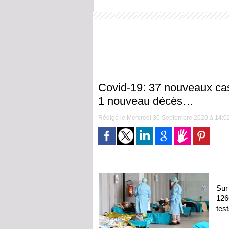
Covid-19: 37 nouveaux cas,
1 nouveau décès…
Rédigé le Mercredi 30 Septembre 2020 à 14:02 
Sur
126
tes