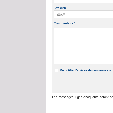
Site web :
Commentaire * :
Me notifier l'arrivée de nouveaux c
Les messages jugés choquants seront de
Dans la même rubrique :