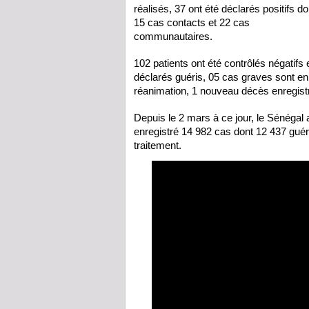
réalisés, 37 ont été déclarés positifs do
15 cas contacts et 22 cas
communautaires.
102 patients ont été contrôlés négatifs 
déclarés guéris, 05 cas graves sont en
réanimation, 1 nouveau décès enregist
Depuis le 2 mars à ce jour, le Sénégal 
enregistré 14 982 cas dont 12 437 gué
traitement.