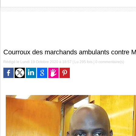
Courroux des marchands ambulants contre 
Rédigé le Lundi 19 Octobre 2020 à 18:57 | Lu 295 fois |
0
commentaire(s)