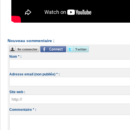
Nouveau commentaire :
Nom * :
Adresse email (non publiée) * :
Site web :
Commentaire * :