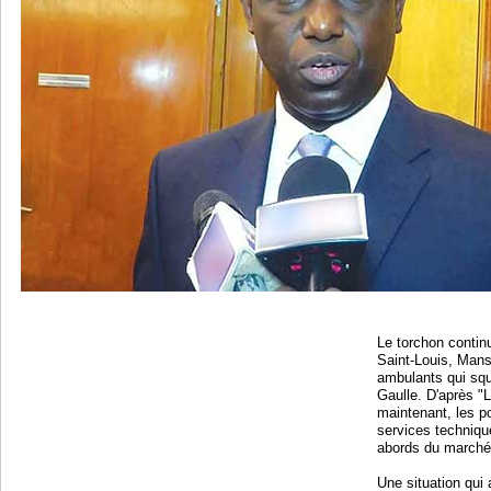
Le torchon continu
Saint-Louis, Man
ambulants qui squ
Gaulle. D'après "L
maintenant, les po
services techniqu
abords du marché
Une situation qui a