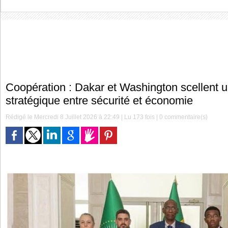
Coopération : Dakar et Washington scellent 
stratégique entre sécurité et économie
Rédigé le Mercredi 8 Juillet 2026 à 22:49 | Lu 173 fois |
0
commentaire(s)