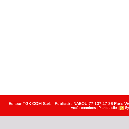
Editeur TGK COM Sarl. : Publicité : NABOU 77 107 47 26 Paris
Accès membres
|
Plan du site
|
Sy