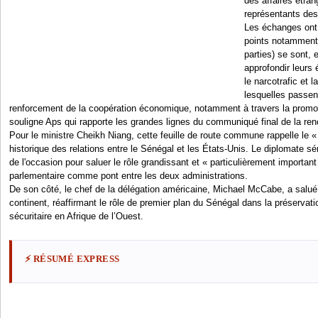
des affaires étra
représentants des
Les échanges ont 
points notamment 
parties) se sont, 
approfondir leurs 
le narcotrafic et 
lesquelles passen
renforcement de la coopération économique, notamment à travers la promo
souligne Aps qui rapporte les grandes lignes du communiqué final de la ren
Pour le ministre Cheikh Niang, cette feuille de route commune rappelle le «
historique des relations entre le Sénégal et les États-Unis. Le diplomate s
de l'occasion pour saluer le rôle grandissant et « particulièrement important
parlementaire comme pont entre les deux administrations.
De son côté, le chef de la délégation américaine, Michael McCabe, a salué 
continent, réaffirmant le rôle de premier plan du Sénégal dans la préservation
sécuritaire en Afrique de l’Ouest.
⚡ RÉSUMÉ EXPRESS