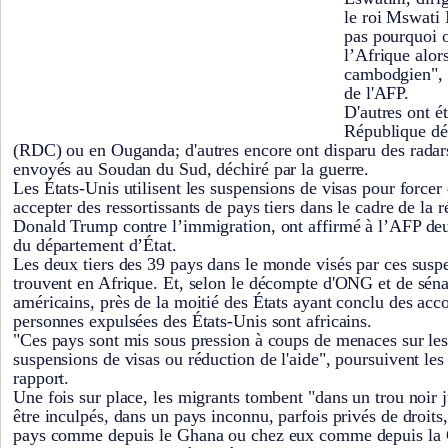
le roi Mswati 
pas pourquoi 
l’Afrique alors
cambodgien", 
de l'AFP.
D'autres ont é
République d
(RDC) ou en Ouganda; d'autres encore ont disparu des radars
envoyés au Soudan du Sud, déchiré par la guerre.
Les États-Unis utilisent les suspensions de visas pour forcer 
accepter des ressortissants de pays tiers dans le cadre de la
Donald Trump contre l’immigration, ont affirmé à l’AFP de
du département d’État.
Les deux tiers des 39 pays dans le monde visés par ces suspe
trouvent en Afrique. Et, selon le décompte d'ONG et de sén
américains, près de la moitié des États ayant conclu des acco
personnes expulsées des États-Unis sont africains.
"Ces pays sont mis sous pression à coups de menaces sur les
suspensions de visas ou réduction de l'aide", poursuivent les
rapport.
Une fois sur place, les migrants tombent "dans un trou noir j
être inculpés, dans un pays inconnu, parfois privés de droits
pays comme depuis le Ghana ou chez eux comme depuis la G