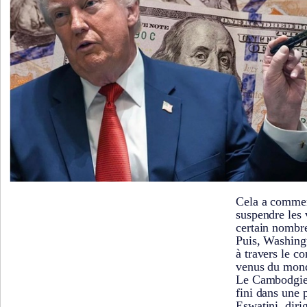
Cela a commen
suspendre les 
certain nombr
Puis, Washingt
à travers le c
venus du mond
Le Cambodgie
fini dans une 
Eswatini, diri