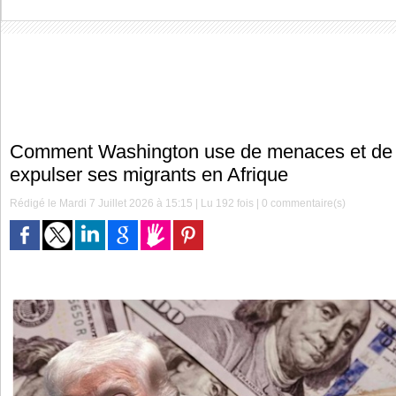
Comment Washington use de menaces et de d
expulser ses migrants en Afrique
Rédigé le Mardi 7 Juillet 2026 à 15:15 | Lu 192 fois |
0
commentaire(s)