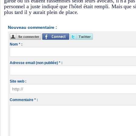
gardé où ils étaient rassemblés selon leurs avocats, il n'a pas
personnel a juste indiqué que l'hôtel était rempli. Mais que s
plus tard il y aurait plein de place.
Nouveau commentaire :
Nom * :
Adresse email (non publiée) * :
Site web :
Commentaire * :