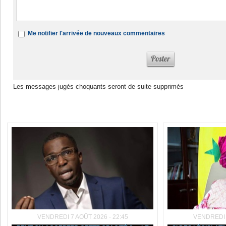
Me notifier l'arrivée de nouveaux commentaires
Les messages jugés choquants seront de suite supprimés
Dans la même rubrique :
VENDREDI 7 AOÛT 2026 - 22:45
VENDREDI 7