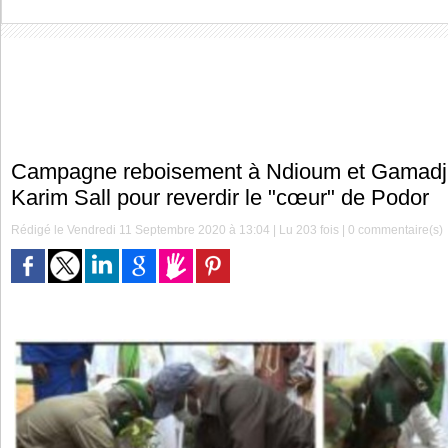
Campagne reboisement à Ndioum et Gamadji
Karim Sall pour reverdir le "cœur" de Podor
Rédigé le Vendredi 11 Septembre 2020 à 13:04 | Lu 203 fois |
0
commentaire(s)