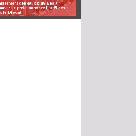
nissement des eaux pluviales à
ane : Le préfet annonce l’arrêt des
x le 14 août