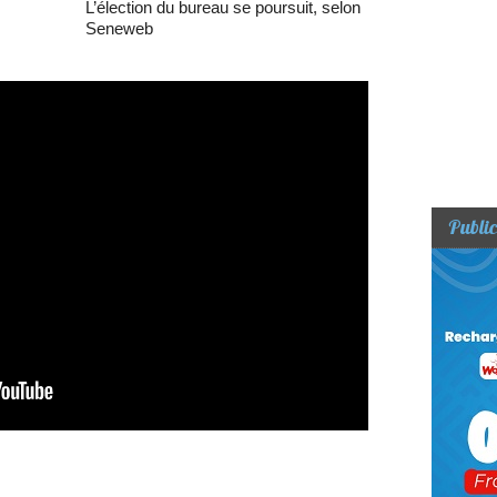
L’élection du bureau se poursuit, selon
Seneweb
Public