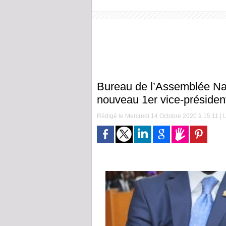
Bureau de l’Assemblée Nati
nouveau 1er vice-présiden
Rédigé le Mercredi 14 Octobre 2020 à 15:11 | L