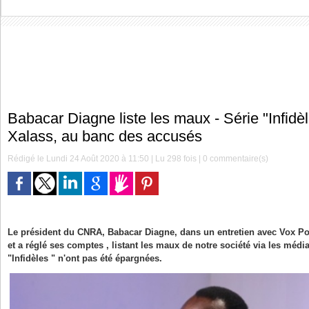
Babacar Diagne liste les maux - Série "Infidè
Xalass, au banc des accusés
Rédigé le Lundi 24 Août 2020 à 11:50 | Lu 298 fois |
0
commentaire(s)
Le président du CNRA, Babacar Diagne, dans un entretien avec Vox P
et a réglé ses comptes , listant les maux de notre société via les média
"Infidèles " n'ont pas été épargnées.