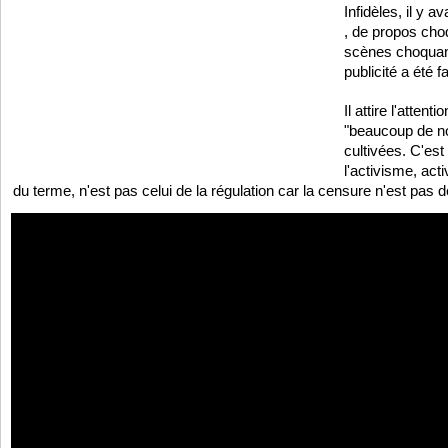
Infidèles, il y 
, de propos ch
scènes choquant
publicité a été fa
Il attire l'attent
"beaucoup de no
cultivées. C'es
l'activisme, ac
du terme, n'est pas celui de la régulation car la censure n'est pas de