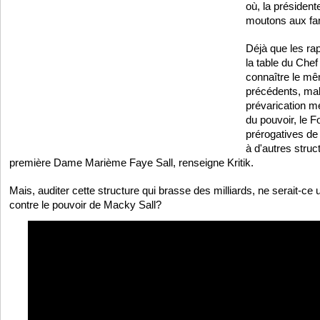
où, la présidente
moutons aux fam
Déjà que les ra
la table du Chef
connaître le mê
précédents, mal
prévarication m
du pouvoir, le F
prérogatives de 
à d'autres struc
première Dame Marième Faye Sall, renseigne Kritik.
Mais, auditer cette structure qui brasse des milliards, ne serait-ce
contre le pouvoir de Macky Sall?