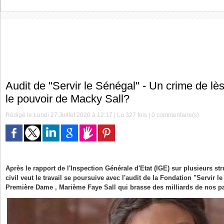
Audit de "Servir le Sénégal" - Un crime de lè
le pouvoir de Macky Sall?
Rédigé le Lundi 27 Juillet 2020 à 12:17 | Lu 327 fois |
0
commentaire(s)
Après le rapport de l'Inspection Générale d'Etat (IGE) sur plusieurs st
civil veut le travail se poursuive avec l'audit de la Fondation "Servir l
Première Dame , Marième Faye Sall qui brasse des milliards de nos pa