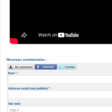
Nouveau commentaire :
Nom * :
Adresse email (non publiée) * :
Site web :