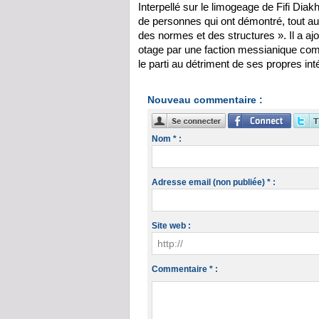
Interpellé sur le limogeage de Fifi Di
de personnes qui ont démontré, tout au l
des normes et des structures ». Il a ajou
otage par une faction messianique comp
le parti au détriment de ses propres int
Nouveau commentaire :
Nom * :
Adresse email (non publiée) * :
Site web :
Commentaire * :