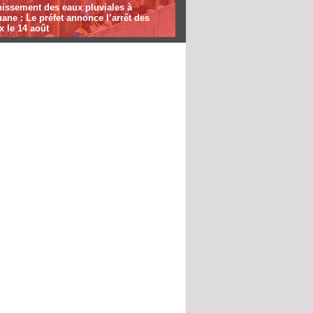
nissement des eaux pluviales à
ane : Le préfet annonce l’arrêt des
x le 14 août