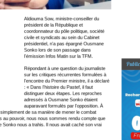
Aldiouma Sow, ministre-conseiller du
président de la République et
coordonnateur du pôle politique, société
civile et syndicats au sein du Cabinet
présidentiel, n'a pas épargné Ousmane
Sonko lors de son passage dans
l'émission Infos Matin sur la TFM.
Public
Répondant à une question du journaliste
sur les critiques récurrentes formulées à
l'encontre du Premier ministre, il a déclaré
: « Dans l'histoire du Pastef, il faut
distinguer deux étapes. Les reproches
adressés à Ousmane Sonko étaient
auparavant formulés par l'opposition. À
ait simplement de sa manière de mener le combat
rivés au pouvoir, nous nous sommes rendu compte que
 Sonko nous a trahis. Il nous avait caché son vrai