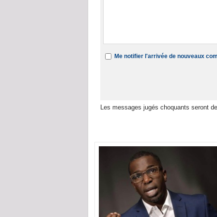
Me notifier l'arrivée de nouveaux c
Les messages jugés choquants seront de
Dans la même rubrique :