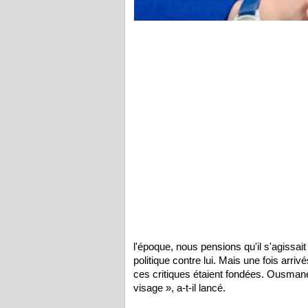
l'époque, nous pensions qu'il s'agiss
politique contre lui. Mais une fois ar
ces critiques étaient fondées. Ousmane
visage », a-t-il lancé.