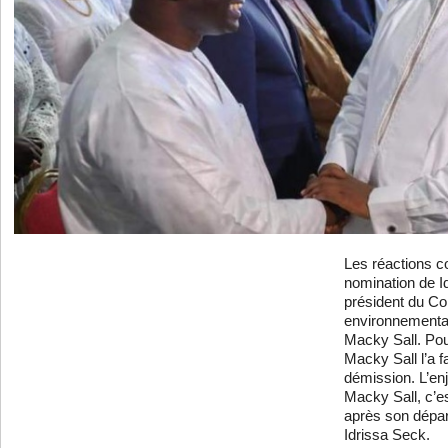
Les réactions co
nomination de 
président du Co
environnemental
Macky Sall. Pou
Macky Sall l’a fa
démission. L’enj
Macky Sall, c’e
après son départ
Idrissa Seck.