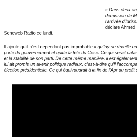
« Dans deux ans
démission de M
l’arrivée d’Idri
déclare Ahmed K
Seneweb Radio ce lundi.
Il ajoute qu’il n’est cependant pas improbable
« qu’Idy se réveille u
porte du gouvernement et quitte la tête du Cese. Ce qui serait cat
et la stabilité de son parti. De cette même manière, il est égaleme
lui ait promis un avenir politique radieux, c’est-à-dire qu’il l’accom
élection présidentielle. Ce qui équivaudrait à la fin de l’Apr au prof