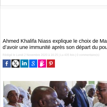
Ahmed Khalifa Niass explique le choix de Mac
d’avoir une immunité après son départ du pou
Rédigé le Lundi 2 Novembre 2020 à 16:25 | Lu 435 fois |
0
commentaire(s)