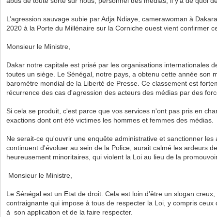
abus de toute sorte sur nous, personnel des médias, il y'a de quoi d
L’agression sauvage subie par Adja Ndiaye, camerawoman à Dakara
2020 à la Porte du Millénaire sur la Corniche ouest vient confirmer ce
Monsieur le Ministre,
Dakar notre capitale est prisé par les organisations internationales 
toutes un siège. Le Sénégal, notre pays, a obtenu cette année son m
baromètre mondial de la Liberté de Presse. Ce classement est fort
récurrence des cas d'agression des acteurs des médias par des force
Si cela se produit, c'est parce que vos services n'ont pas pris en c
exactions dont ont été victimes les hommes et femmes des médias.
Ne serait-ce qu'ouvrir une enquête administrative et sanctionner les 
continuent d'évoluer au sein de la Police, aurait calmé les ardeurs 
heureusement minoritaires, qui violent la Loi au lieu de la promouvoir
Monsieur le Ministre,
Le Sénégal est un Etat de droit. Cela est loin d’être un slogan creux,
contraignante qui impose à tous de respecter la Loi, y compris ceux q
à son application et de la faire respecter.