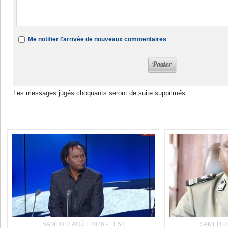
Me notifier l'arrivée de nouveaux commentaires
Les messages jugés choquants seront de suite supprimés
Dans la même rubrique :
SAMEDI 8 AOÛT 2026 - 11:53
SAMEDI 8