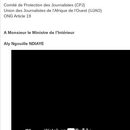
Comité de Protection des Journalistes (CPJ)
Union des Journalistes de l’Afrique de l’Ouest (UJAO)
ONG Article 19
A Monsieur le Ministre de l’Intérieur
Aly Ngouille NDIAYE