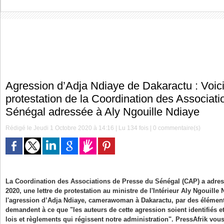
Agression d’Adja Ndiaye de Dakaractu : Voici 
protestation de la Coordination des Associat
Sénégal adressée à Aly Ngouille Ndiaye
Rédigé le Jeudi 1 Octobre 2020 à 14:16 | Lu 134 fois |
0
commentaire(s)
La Coordination des Associations de Presse du Sénégal (CAP) a adre
2020, une lettre de protestation au ministre de l'Intérieur Aly Ngouille 
l'agression d’Adja Ndiaye, camerawoman à Dakaractu, par des élémen
demandent à ce que "les auteurs de cette agression soient identifiés
lois et règlements qui régissent notre administration". PressAfrik vous