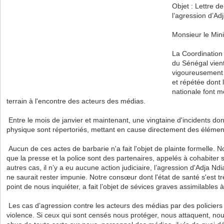
Objet : Lettre de
l’agression d’A
Monsieur le Mini
La Coordination
du Sénégal vient
vigoureusement c
et répétée dont 
nationale font m
terrain à l'encontre des acteurs des médias.
Entre le mois de janvier et maintenant, une vingtaine d'incidents do
physique sont répertoriés, mettant en cause directement des élément
Aucun de ces actes de barbarie n'a fait l'objet de plainte formelle. 
que la presse et la police sont des partenaires, appelés à cohabiter su
autres cas, il n’y a eu aucune action judiciaire, l’agression d'Adja N
ne saurait rester impunie. Notre consœur dont l'état de santé s'est 
point de nous inquiéter, a fait l’objet de sévices graves assimilables 
Les cas d’agression contre les acteurs des médias par des policiers s
violence. Si ceux qui sont censés nous protéger, nous attaquent, no