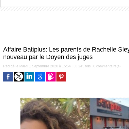
Affaire Batiplus: Les parents de Rachelle Sle
nouveau par le Doyen des juges
Rédigé le Mardi 1 Septembre 2020 à 15:54 | Lu 245 fois |
0
commentaire(s)