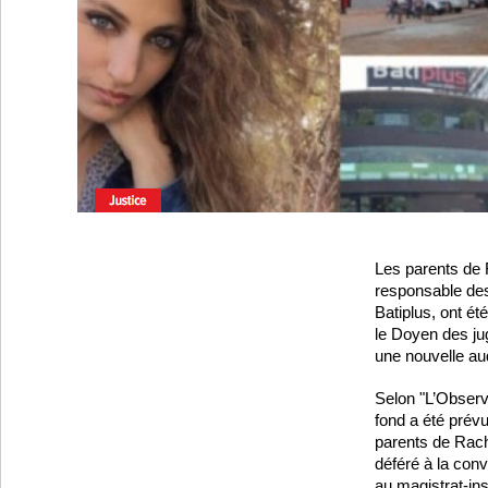
Les parents de R
responsable des
Batiplus, ont é
le Doyen des jug
une nouvelle aud
Selon "L’Observ
fond a été prévu
parents de Rache
déféré à la con
au magistrat-ins