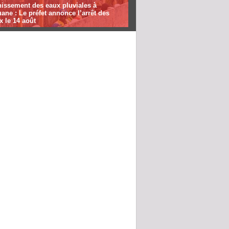
nissement des eaux pluviales à
ane : Le préfet annonce l’arrêt des
x le 14 août