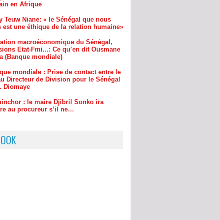
uation macroéconomique du Sénégal,
sions Etat-Fmi...: Ce qu’en dit Ousmane
a (Banque mondiale)
que mondiale : Prise de contact entre le
u Directeur de Division pour le Sénégal
r. Diomaye
inchor : le maire Djibril Sonko ira
re au procureur s’il ne…
BOOK