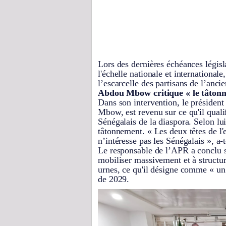
Lors des dernières échéances législa
l'échelle nationale et internationale
l’escarcelle des partisans de l’anci
Abdou Mbow critique « le tâton
Dans son intervention, le présiden
Mbow, est revenu sur ce qu'il qual
Sénégalais de la diaspora. Selon lui
tâtonnement. « Les deux têtes de l'
n’intéresse pas les Sénégalais », a-t
Le responsable de l’APR a conclu s
mobiliser massivement et à structur
urnes, ce qu'il désigne comme « un 
de 2029.