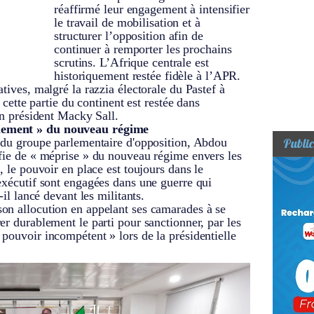
réaffirmé leur engagement à intensifier
le travail de mobilisation et à
structurer l’opposition afin de
continuer à remporter les prochains
scrutins. L’Afrique centrale est
historiquement restée fidèle à l’APR.
tives, malgré la razzia électorale du Pastef à
, cette partie du continent est restée dans
en président Macky Sall.
nement » du nouveau régime
t du groupe parlementaire d'opposition, Abdou
Public
ifie de « méprise » du nouveau régime envers les
, le pouvoir en place est toujours dans le
exécutif sont engagées dans une guerre qui
-il lancé devant les militants.
on allocution en appelant ses camarades à se
er durablement le parti pour sanctionner, par les
pouvoir incompétent » lors de la présidentielle