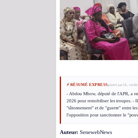
⚡ RÉSUMÉ EXPRESS
généré par IA, vérifié
- Abdou Mbow, député de l'APR, a renco
2026 pour remobiliser les troupes. - I
"tâtonnement" et de "guerre" entre les
l'opposition pour sanctionner le "pouv
Auteur:
SenewebNews