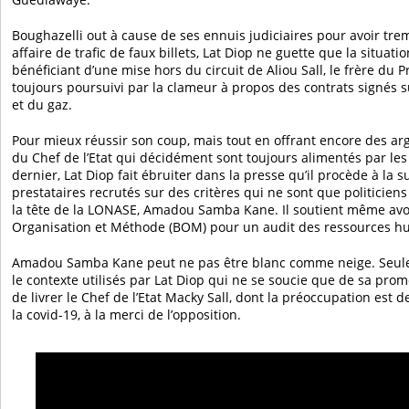
Boughazelli out à cause de ses ennuis judiciaires pour avoir t
affaire de trafic de faux billets, Lat Diop ne guette que la situatio
bénéficiant d’une mise hors du circuit de Aliou Sall, le frère du 
toujours poursuivi par la clameur à propos des contrats signés su
et du gaz.
Pour mieux réussir son coup, mais tout en offrant encore des a
du Chef de l’Etat qui décidément sont toujours alimentés par les
dernier, Lat Diop fait ébruiter dans la presse qu’il procède à la
prestataires recrutés sur des critères qui ne sont que politicie
la tête de la LONASE, Amadou Samba Kane. Il soutient même avoi
Organisation et Méthode (BOM) pour un audit des ressources h
Amadou Samba Kane peut ne pas être blanc comme neige. Seulem
le contexte utilisés par Lat Diop qui ne se soucie que de sa prom
de livrer le Chef de l’Etat Macky Sall, dont la préoccupation est 
la covid-19, à la merci de l’opposition.