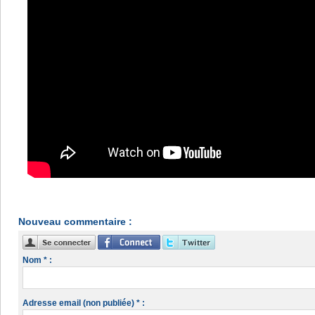
Nouveau commentaire :
Nom * :
Adresse email (non publiée) * :