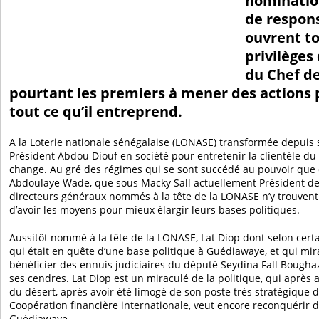
nominatio
de respons
ouvrent to
privilèges
du Chef de
pourtant les premiers à mener des actions 
tout ce qu’il entreprend.
A la Loterie nationale sénégalaise (LONASE) transformée depuis 
Président Abdou Diouf en société pour entretenir la clientèle du 
change. Au gré des régimes qui se sont succédé au pouvoir que 
Abdoulaye Wade, que sous Macky Sall actuellement Président de 
directeurs généraux nommés à la tête de la LONASE n’y trouvent 
d’avoir les moyens pour mieux élargir leurs bases politiques.
Aussitôt nommé à la tête de la LONASE, Lat Diop dont selon cert
qui était en quête d’une base politique à Guédiawaye, et qui m
bénéficier des ennuis judiciaires du député Seydina Fall Boughaze
ses cendres. Lat Diop est un miraculé de la politique, qui après 
du désert, après avoir été limogé de son poste très stratégique d
Coopération financière internationale, veut encore reconquérir d
Guédiawaye.