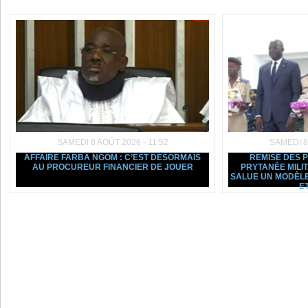
SAMEDI 8 AOÛT 2026 - 11:52
SAMEDI 8
AFFAIRE FARBA NGOM : C’EST DÉSORMAIS
REMISE DES 
AU PROCUREUR FINANCIER DE JOUER
PRYTANÉE MILI
SALUE UN MODÈLE
ET