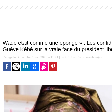
Wade était comme une éponge » : Les confi
Guèye Kébé sur la vraie face du président lib
Rédigé le Dimanche 7 Juin 2026 à 15:21 | Lu 255 fois |
0
commentaire(s)