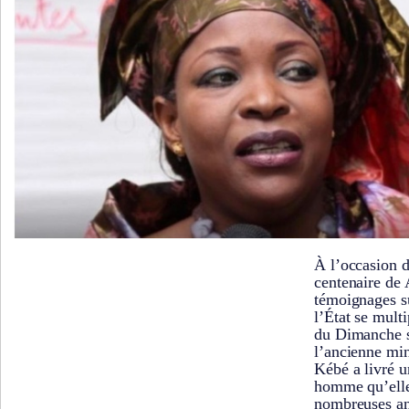
À l’occasion d
centenaire de
témoignages su
l’État se multi
du Dimanche s
l’ancienne mi
Kébé a livré u
homme qu’elle
nombreuses a