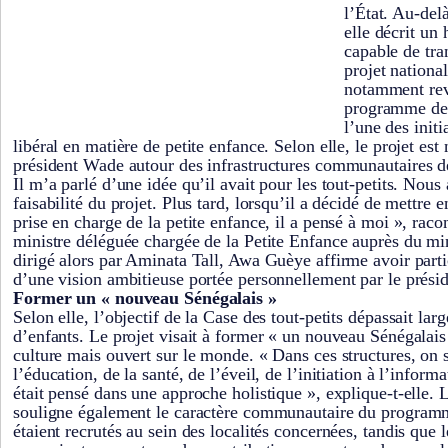
l’État. Au-delà
elle décrit u
capable de tra
projet nationa
notamment rev
programme des
l’une des init
libéral en matière de petite enfance. Selon elle, le projet es
président Wade autour des infrastructures communautaires 
Il m’a parlé d’une idée qu’il avait pour les tout-petits. Nous
faisabilité du projet. Plus tard, lorsqu’il a décidé de mettre e
prise en charge de la petite enfance, il a pensé à moi », rac
ministre déléguée chargée de la Petite Enfance auprès du min
dirigé alors par Aminata Tall, Awa Guèye affirme avoir partic
d’une vision ambitieuse portée personnellement par le prési
Former un « nouveau Sénégalais »
Selon elle, l’objectif de la Case des tout-petits dépassait la
d’enfants. Le projet visait à former « un nouveau Sénégalais
culture mais ouvert sur le monde. « Dans ces structures, on 
l’éducation, de la santé, de l’éveil, de l’initiation à l’informa
était pensé dans une approche holistique », explique-t-elle. 
souligne également le caractère communautaire du program
étaient recrutés au sein des localités concernées, tandis que 