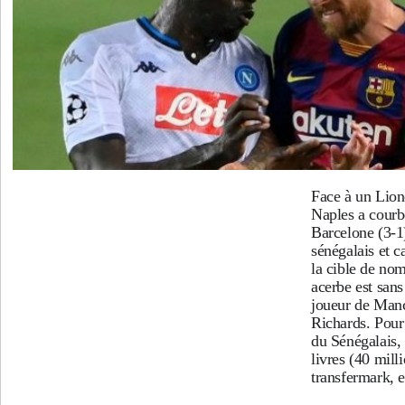
Face à un Lion
Naples a courb
Barcelone (3-1
sénégalais et ca
la cible de nom
acerbe est sans
joueur de Manc
Richards. Pour
du Sénégalais,
livres (40 mil
transfermark, 