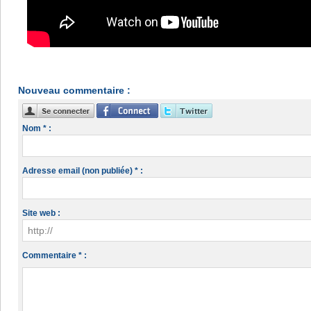
Nouveau commentaire :
Nom * :
Adresse email (non publiée) * :
Site web :
Commentaire * :