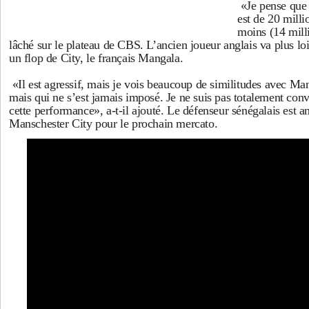
«Je pense que 
est de 20 milli
moins (14 mill
lâché sur le plateau de CBS. L’ancien joueur anglais va plus l
un flop de City, le français Mangala.
«Il est agressif, mais je vois beaucoup de similitudes avec Man
mais qui ne s’est jamais imposé. Je ne suis pas totalement con
cette performance», a-t-il ajouté. Le défenseur sénégalais est 
Manschester City pour le prochain mercato.