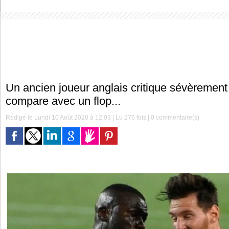
Un ancien joueur anglais critique sévèrement 
compare avec un flop...
Rédigé le Lundi 10 Août 2020 à 12:03 | Lu 276 fois |
0
commentaire(s)