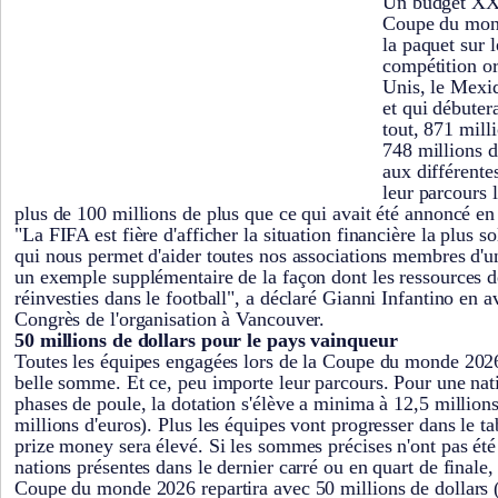
Un budget XXL
Coupe du mon
la paquet sur 
compétition or
Unis, le Mexi
et qui débuter
tout, 871 mill
748 millions d
aux différente
leur parcours 
plus de 100 millions de plus que ce qui avait été annoncé en
"La FIFA est fière d'afficher la situation financière la plus so
qui nous permet d'aider toutes nos associations membres d'un
un exemple supplémentaire de la façon dont les ressources d
réinvesties dans le football", a déclaré Gianni Infantino en av
Congrès de l'organisation à Vancouver.
50 millions de dollars pour le pays vainqueur
Toutes les équipes engagées lors de la Coupe du monde 2026
belle somme. Et ce, peu importe leur parcours. Pour une nat
phases de poule, la dotation s'élève a minima à 12,5 millions
millions d'euros). Plus les équipes vont progresser dans le tab
prize money sera élevé. Si les sommes précises n'ont pas été
nations présentes dans le dernier carré ou en quart de finale,
Coupe du monde 2026 repartira avec 50 millions de dollars (