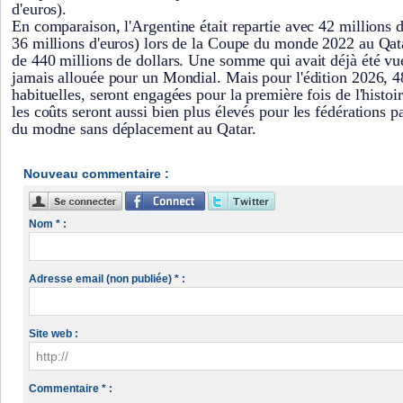
d'euros).
En comparaison, l'Argentine était repartie avec 42 millions d
36 millions d'euros) lors de la Coupe du monde 2022 au Qata
de 440 millions de dollars. Une somme qui avait déjà été v
jamais allouée pour un Mondial. Mais pour l'édition 2026, 4
habituelles, seront engagées pour la première fois de l'histoi
les coûts seront aussi bien plus élevés pour les fédérations 
du modne sans déplacement au Qatar.
Nouveau commentaire :
Nom * :
Adresse email (non publiée) * :
Site web :
Commentaire * :