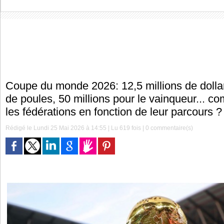
Coupe du monde 2026: 12,5 millions de dolla
de poules, 50 millions pour le vainqueur... c
les fédérations en fonction de leur parcours ?
Rédigé le Lundi 25 Mai 2026 à 14:55 | Lu 619 fois |
0
commentaire(s)