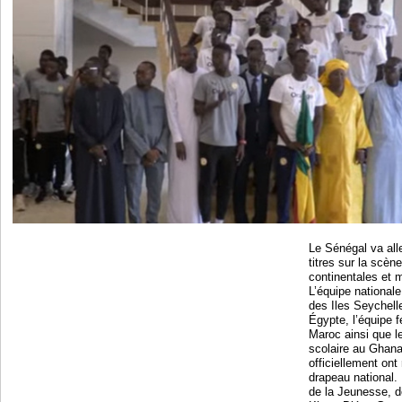
Le Sénégal va all
titres sur la scèn
continentales et m
L’équipe national
des Iles Seychell
Égypte, l’équipe 
Maroc ainsi que l
scolaire au Ghana
officiellement ont 
drapeau national.
de la Jeunesse, d