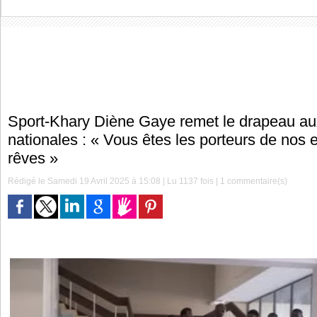
Sport-Khary Diène Gaye remet le drapeau au
nationales : « Vous êtes les porteurs de nos 
rêves »
Rédigé le Samedi 19 Avril 2025 à 15:08 | Lu 1137 fois |
1
commentaire(s)