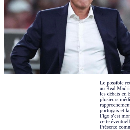
Le possible r
au Real Madri
les débats en 
plusieurs méd
rapprochement 
portugais et l
Figo s’est mon
cette éventuell
Présenté comm