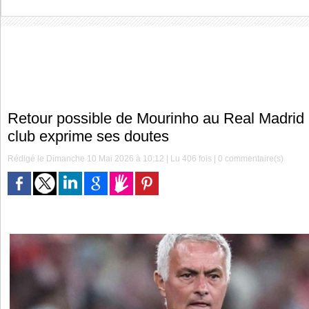
Retour possible de Mourinho au Real Madrid 
club exprime ses doutes
Rédigé le Dimanche 10 Mai 2026 à 10:12 | Lu 406 fois |
0
commentaire(s)