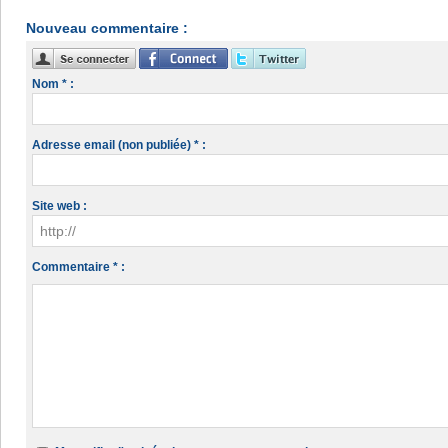
Nouveau commentaire :
Nom * :
Adresse email (non publiée) * :
Site web :
Commentaire * :