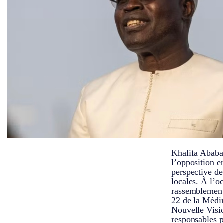
Khalifa Ababac
l’opposition e
perspective de
locales. À l’o
rassemblement 
22 de la Médi
Nouvelle Visio
responsables p