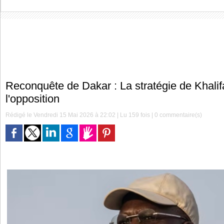
Reconquête de Dakar : La stratégie de Khalif
l'opposition
Rédigé le Vendredi 15 Mai 2026 à 22:02 | Lu 159 fois |
0
commentaire(s)