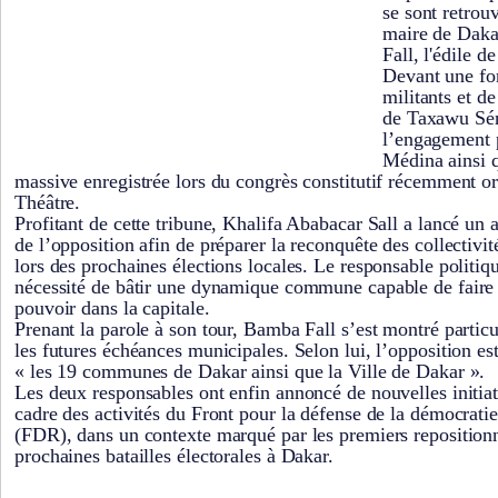
se sont retrou
maire de Daka
Fall, l'édile d
Devant une for
militants et d
de Taxawu Sén
l’engagement p
Médina ainsi q
massive enregistrée lors du congrès constitutif récemment o
Théâtre.
Profitant de cette tribune, Khalifa Ababacar Sall a lancé un a
de l’opposition afin de préparer la reconquête des collectivit
lors des prochaines élections locales. Le responsable politique
nécessité de bâtir une dynamique commune capable de faire f
pouvoir dans la capitale.
Prenant la parole à son tour, Bamba Fall s’est montré partic
les futures échéances municipales. Selon lui, l’opposition e
« les 19 communes de Dakar ainsi que la Ville de Dakar ».
Les deux responsables ont enfin annoncé de nouvelles initiat
cadre des activités du Front pour la défense de la démocrati
(FDR), dans un contexte marqué par les premiers repositio
prochaines batailles électorales à Dakar.