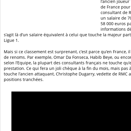
l’ancien joueur
de France pour 
consultant de 
un salaire de 7
58 000 euros pa
informations dév
s’agit là d’un salaire équivalent à celui que touche la majeur pa
Ligue 1.
Mais si ce classement est surprenant, c’est parce qu’en France, il
de renoms. Par exemple, Omar Da Fonseca, Habib Beye, ou enco
selon l’Equipe, la plupart des consultants français ne touche qu’
prestation. Ce qui fera un joli chèque à la fin du mois, mais pas
touche l’ancien attaquant, Christophe Dugarry, vedette de RMC a
positions tranchées.