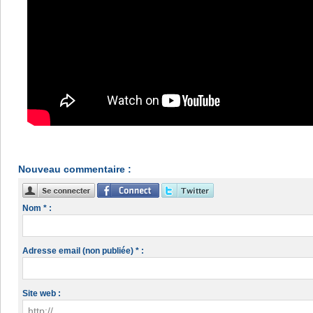
Nouveau commentaire :
Nom * :
Adresse email (non publiée) * :
Site web :