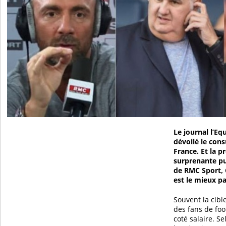
Le journal l’Equ
dévoilé le con
France. Et la p
surprenante pu
de RMC Sport, 
est le mieux p
Souvent la cible
des fans de foo
coté salaire. Se