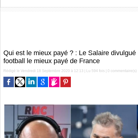
Qui est le mieux payé ? : Le Salaire divulgué
football le mieux payé de France
Rédigé le Vendredi 18 Septembre 2020 à 12:13 | Lu 594 fois |
0
commentaire(s)