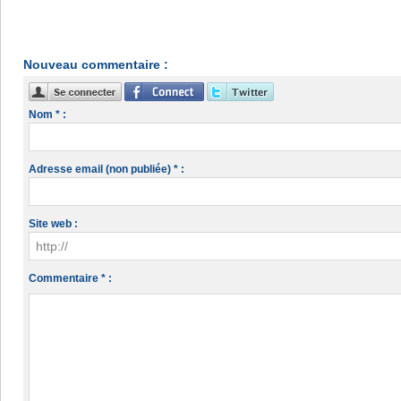
Nouveau commentaire :
Nom * :
Adresse email (non publiée) * :
Site web :
Commentaire * :