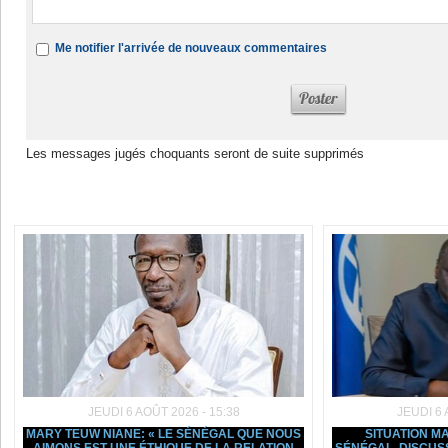
Me notifier l'arrivée de nouveaux commentaires
Les messages jugés choquants seront de suite supprimés
Dans la même rubrique :
JEUDI 6 AOÛT 2026 - 15:38
JEUDI 6 
MARY TEUW NIANE: « LE SÉNÉGAL QUE NOUS
SITUATION 