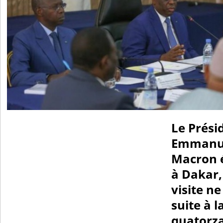
Le Prési
Emmanu
Macron 
à Dakar,
visite ne
suite à l
quatorza