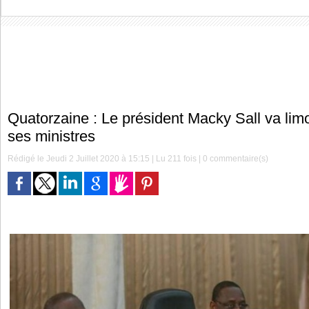
Quatorzaine : Le président Macky Sall va li
ses ministres
Rédigé le Jeudi 2 Juillet 2020 à 15:15 | Lu 211 fois |
0
commentaire(s)