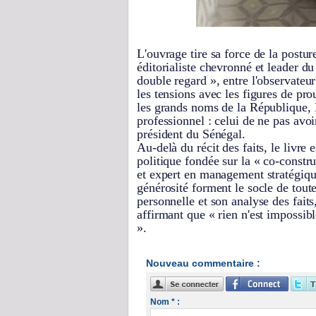
L'ouvrage tire sa force de la posture
éditorialiste chevronné et leader 
double regard », entre l'observateur
les tensions avec les figures de pro
les grands noms de la République
professionnel : celui de ne pas av
président du Sénégal.
Au-delà du récit des faits, le livre
politique fondée sur la « co-cons
et expert en management stratégiqu
générosité forment le socle de toute
personnelle et son analyse des faits
affirmant que « rien n'est impossibl
».
Nouveau commentaire :
Nom * :