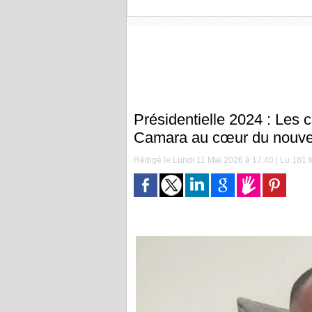
Présidentielle 2024 : Le
Camara au cœur du nouve
Rédigé le Lundi 11 Mai 2026 à 17:40 | Lu 181 f