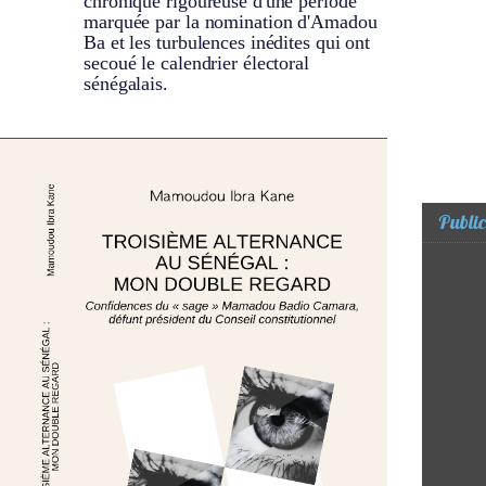
chronique rigoureuse d'une période
marquée par la nomination d'Amadou
Ba et les turbulences inédites qui ont
secoué le calendrier électoral
sénégalais.
Public