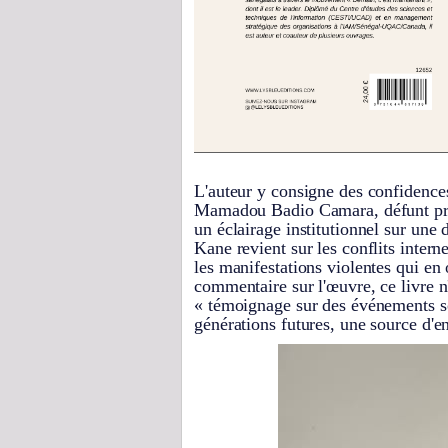
L'auteur y consigne des confidence
Mamadou Badio Camara, défunt prési
un éclairage institutionnel sur un
Kane revient sur les conflits interne
les manifestations violentes qui e
commentaire sur l'œuvre, ce livre n
« témoignage sur des événements so
générations futures, une source d'en