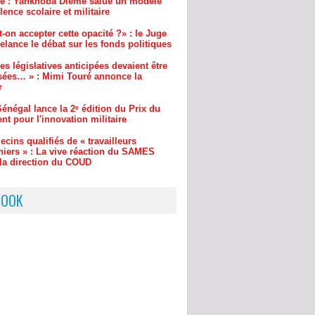
lance le débat sur les fonds politiques
es législatives anticipées devaient être
sées… » : Mimi Touré annonce la
r
énégal lance la 2ᵉ édition du Prix du
nt pour l'innovation militaire
cins qualifiés de « travailleurs
niers » : La vive réaction du SAMES
 la direction du COUD
BOOK