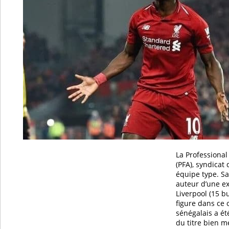
La Professional
(PFA), syndicat
équipe type. S
auteur d’une ex
Liverpool (15 b
figure dans ce 
sénégalais a ét
du titre bien m