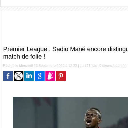
Premier League : Sadio Mané encore disting
match de folie !
Rédigé le Mercredi 23 Septembre 2020 à 12:22 | Lu 371 fois |
0
commentaire(s)