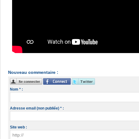
Nouveau commentaire :
Nom * :
Adresse email (non publiée) * :
Site web :