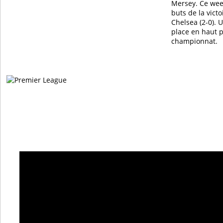
Mersey. Ce week
buts de la victo
Chelsea (2-0). 
place en haut p
championnat.