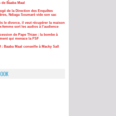
s le divorce, il veut récupérer la maison
x-femme sort les audios à l’audience
cession de Pape Thiaw : la bombe à
ement qui menace la FSF
 : Baaba Maal conseille à Macky Sall
BOOK