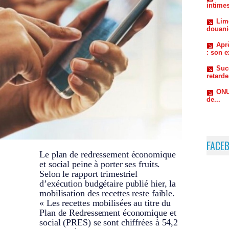
Aprè
: son e
Suc
retard
ONU
de...
FACE
Le plan de redressement économique
et social peine à porter ses fruits.
Selon le rapport trimestriel
d’exécution budgétaire publié hier, la
mobilisation des recettes reste faible.
« Les recettes mobilisées au titre du
Plan de Redressement économique et
social (PRES) se sont chiffrées à 54,2