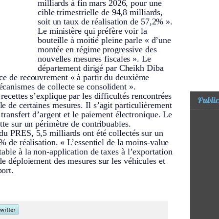
milliards à fin mars 2026, pour une
cible trimestrielle de 94,8 milliards,
soit un taux de réalisation de 57,2% ».
Le ministère qui préfère voir la
bouteille à moitié pleine parle « d’une
montée en régime progressive des
nouvelles mesures fiscales ». Le
département dirigé par Cheikh Diba
nce de recouvrement « à partir du deuxième
écanismes de collecte se consolident ».
recettes s’explique par les difficultés rencontrées
Public
e de certaines mesures. Il s’agit particulièrement
e transfert d’argent et le paiement électronique. Le
tte sur un périmètre de contribuables.
du PRES, 5,5 milliards ont été collectés sur un
4% de réalisation. « L’essentiel de la moins-value
able à la non-application de taxes à l’exportation
 de déploiement des mesures sur les véhicules et
ort.