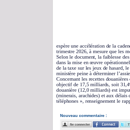
espère une accélération de la cade
trimestre 2026, à mesure que les m
Selon le document, la faiblesse des 
dans la mise en œuvre opérationnell
de la taxe sur les jeux de hasard, l
ministère peine à déterminer l’assie
Concernant les recettes douanières 
objectif de 17,5 milliards, soit 31,
douanière (12,0 milliards) est imput
(minerais, arachides) et aux délais
téléphones », renseignement le rapp
Nouveau commentaire :