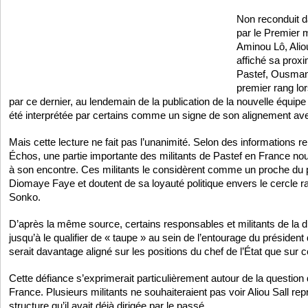
Non reconduit d
par le Premier 
Aminou Lô, Alio
affiché sa proxi
Pastef, Ousman
premier rang lo
par ce dernier, au lendemain de la publication de la nouvelle équip
été interprétée par certains comme un signe de son alignement avec
Mais cette lecture ne fait pas l’unanimité. Selon des informations re
Échos, une partie importante des militants de Pastef en France nou
à son encontre. Ces militants le considèrent comme un proche du 
Diomaye Faye et doutent de sa loyauté politique envers le cercle
Sonko.
D’après la même source, certains responsables et militants de la di
jusqu’à le qualifier de « taupe » au sein de l’entourage du président 
serait davantage aligné sur les positions du chef de l’État que sur ce
Cette défiance s’exprimerait particulièrement autour de la question
France. Plusieurs militants ne souhaiteraient pas voir Aliou Sall rep
structure qu’il avait déjà dirigée par le passé.