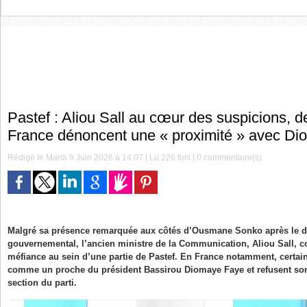
Pastef : Aliou Sall au cœur des suspicions, d
France dénoncent une « proximité » avec D
Rédigé le Mardi 9 Juin 2026 à 14:07 | Lu 226 fois |
0
commentaire(s)
Malgré sa présence remarquée aux côtés d’Ousmane Sonko après le 
gouvernemental, l’ancien ministre de la Communication, Aliou Sall, co
méfiance au sein d’une partie de Pastef. En France notamment, certain
comme un proche du président Bassirou Diomaye Faye et refusent son r
section du parti.