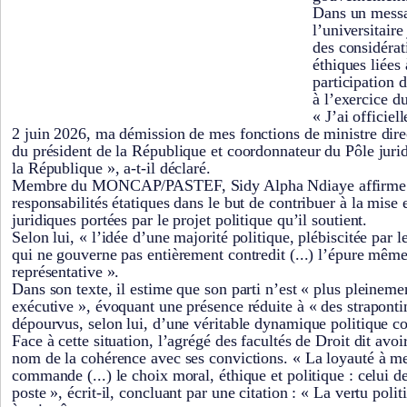
Dans un messa
l’universitaire
des considérat
éthiques liées 
participation 
à l’exercice d
« J’ai officie
2 juin 2026, ma démission de mes fonctions de ministre dire
du président de la République et coordonnateur du Pôle juri
la République », a-t-il déclaré.
Membre du MONCAP/PASTEF, Sidy Alpha Ndiaye affirme a
responsabilités étatiques dans le but de contribuer à la mis
juridiques portées par le projet politique qu’il soutient.
Selon lui, « l’idée d’une majorité politique, plébiscitée par 
qui ne gouverne pas entièrement contredit (...) l’épure mêm
représentative ».
Dans son texte, il estime que son parti n’est « plus pleineme
exécutive », évoquant une présence réduite à « des straponti
dépourvus, selon lui, d’une véritable dynamique politique co
Face à cette situation, l’agrégé des facultés de Droit dit avoir
nom de la cohérence avec ses convictions. « La loyauté à me
commande (...) le choix moral, éthique et politique : celui
poste », écrit-il, concluant par une citation : « La vertu pol