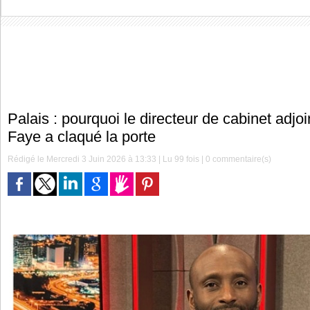
Palais : pourquoi le directeur de cabinet adj
Faye a claqué la porte
Rédigé le Mercredi 3 Juin 2026 à 13:33 | Lu 99 fois |
0
commentaire(s)