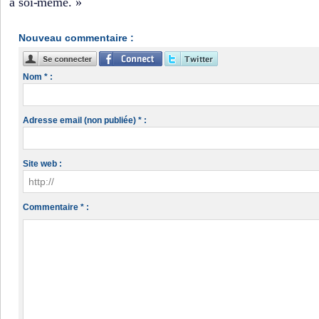
à soi-même. »
Nouveau commentaire :
Nom * :
Adresse email (non publiée) * :
Site web :
Commentaire * :