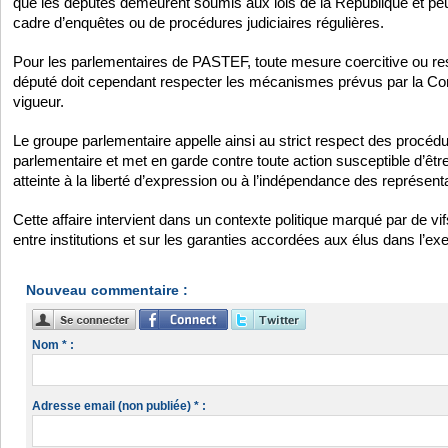
que les députés demeurent soumis aux lois de la République et pe
cadre d’enquêtes ou de procédures judiciaires régulières.
Pour les parlementaires de PASTEF, toute mesure coercitive ou restr
député doit cependant respecter les mécanismes prévus par la Const
vigueur.
Le groupe parlementaire appelle ainsi au strict respect des procédu
parlementaire et met en garde contre toute action susceptible d’ê
atteinte à la liberté d’expression ou à l’indépendance des représent
Cette affaire intervient dans un contexte politique marqué par de vi
entre institutions et sur les garanties accordées aux élus dans l’exe
Nouveau commentaire :
Nom * :
Adresse email (non publiée) * :