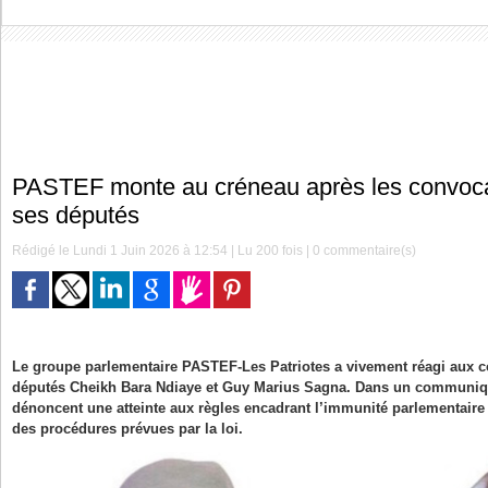
PASTEF monte au créneau après les convoca
ses députés
Rédigé le Lundi 1 Juin 2026 à 12:54 | Lu 200 fois |
0
commentaire(s)
Le groupe parlementaire PASTEF-Les Patriotes a vivement réagi aux 
députés Cheikh Bara Ndiaye et Guy Marius Sagna. Dans un communiqu
dénoncent une atteinte aux règles encadrant l’immunité parlementaire e
des procédures prévues par la loi.