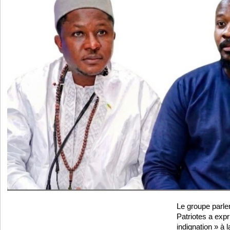
Le groupe parl
Patriotes a exp
indignation » à 