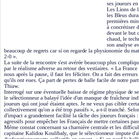
ses joueurs en
Les Lions de 
les Bleus dura
premières minu
à concrétiser 
devant le but
chaud, le tech
son analyse a
beaucoup de regrets car si on regarde la physionomie du ma
2-0 ».
La suite de la rencontre s'est avérée beaucoup plus compliqu
par le réalisme adverse au retour des vestiaires. « La France 
nous après la pause, il faut les féliciter. On a fait des erreur
qu'ils ont eues. Ça part de pertes de balle facile de notre par
Thiaw.
Interrogé sur une éventuelle baisse de régime physique de se
le sélectionneur a balayé l'idée d'un manque de fraîcheur ind
joueurs qui ont joué étaient aptes. Je ne veux pas cibler certa
collectivement qu'on a été trop passifs », a-t-il tranché. Sel
d'impact a grandement facilité la tâche des joueurs français :
agressifs pour empêcher les Français de mettre certaines pas
Même constat concernant sa charnière centrale et les difficu
capitaine Kalidou Koulibaly, que le sélectionneur impute d'