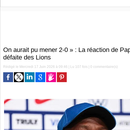
On aurait pu mener 2-0 » : La réaction de Pa
défaite des Lions
Rédigé le Mercredi 17 Juin 2026 à 09:46 | Lu 107 fois |
0
commentaire(s)