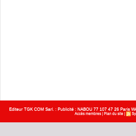
Editeur TGK COM Sarl. : Publicité : NABOU 77 107 47 26 Paris
Accès membres
|
Plan du site
|
Sy