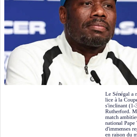
Le Sénégal a 
lice à la Cou
s'inclinant (1-
Rutherford. M
match ambitieu
national Pape 
d'immenses reg
en raison du m