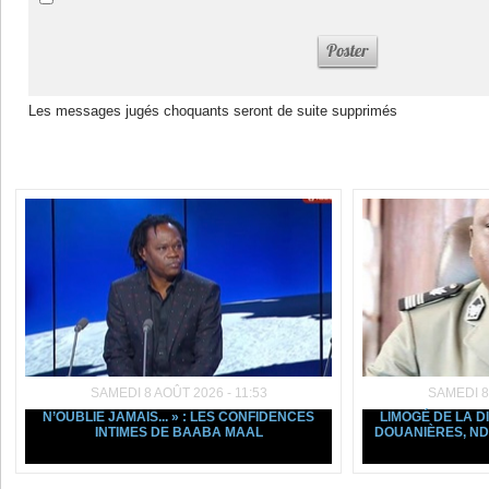
Les messages jugés choquants seront de suite supprimés
Dans la même rubrique :
SAMEDI 8 AOÛT 2026 - 11:53
SAMEDI 8
N’OUBLIE JAMAIS... » : LES CONFIDENCES
LIMOGÉ DE LA D
INTIMES DE BAABA MAAL
DOUANIÈRES, ND