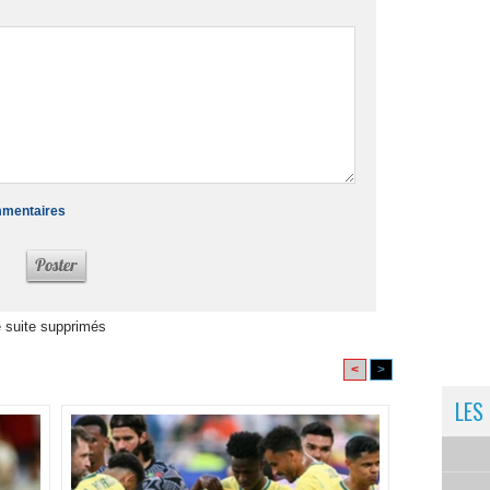
ommentaires
 suite supprimés
<
>
LES