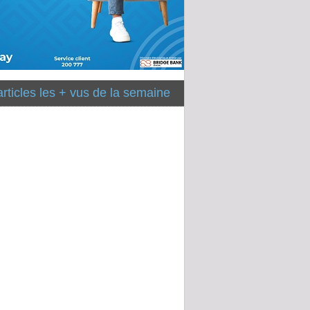
articles les + vus de la semaine