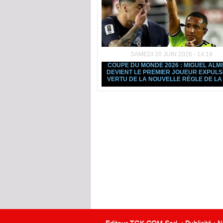
SAMEDI 20 JUIN 2026 - 14:19
COUPE DU MONDE 2026 : MIGUEL ALM
DEVIENT LE PREMIER JOUEUR EXPULS
VERTU DE LA NOUVELLE RÈGLE DE LA 