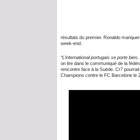
résultats du premier. Ronaldo manquer
week-end.
“L’international portugais se porte bie
on lire dans le communiqué de la fédérat
rencontre face à la Suède. Cr7 pourrait 
Champions contre le FC Barcelone le 2