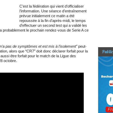
C’est la fédération qui vient d’officialiser
l’information. Une séance d’entraînement
prévue initialement ce matin a été
repoussée à la fin d’après-midi, le temps
d’effectuer un second test qui a validé les
a probablement le prochain rendez-vous de Serie A ce
n, n’a pas de symptômes et est mis à l’isolement”
peut-
Public
ion, alors que “CR7” doit donc déclarer forfait pour la
aussi être forfait pour le match de la Ligue des
8 octobre.