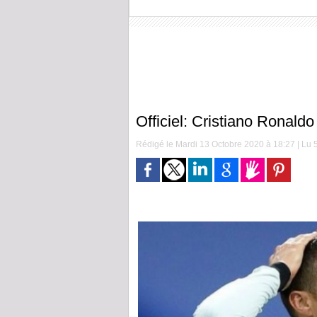
Officiel: Cristiano Ronaldo
Rédigé le Mardi 13 Octobre 2020 à 18:27 | Lu 5