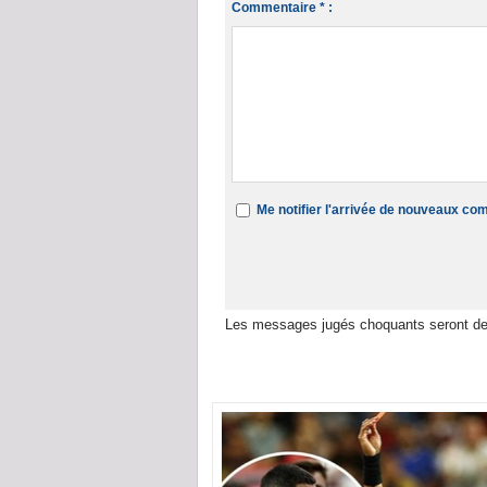
Commentaire * :
Me notifier l'arrivée de nouveaux c
Les messages jugés choquants seront de
Dans la même rubrique :