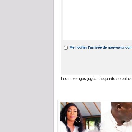
Me notifier l'arrivée de nouveaux c
Les messages jugés choquants seront de
Dans la même rubrique :