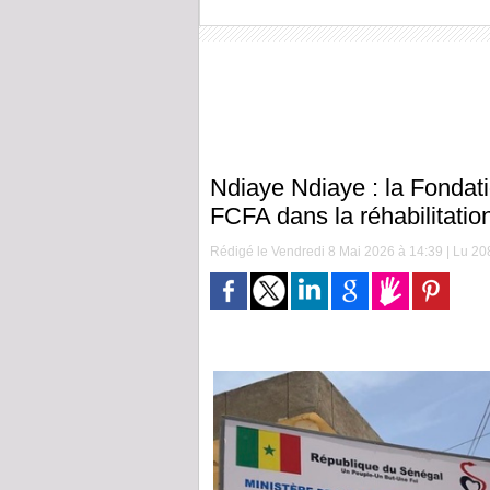
Ndiaye Ndiaye : la Fondati
FCFA dans la réhabilitatio
Rédigé le Vendredi 8 Mai 2026 à 14:39 | Lu 208