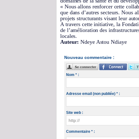
domaines de la santé et du dével
« Nous allons renforcer cette colla
que dans d’autres secteurs. Nous al
projets structurants visant leur aut
A travers cette initiative, la Fon
de l’amélioration des infrastructure
locales.
Auteur:
Ndeye Astou Ndiaye
Nouveau commentaire :
Nom * :
Adresse email (non publiée) * :
Site web :
Commentaire * :