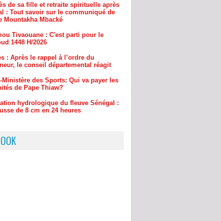
ou Tivaouane : C'est parti pour le
ud 1448 H/2026
s : Après le rappel à l’ordre du
eur, le conseil départemental réagit
-Ministère des Sports: Qui va payer les
ités de Pape Thiaw?
uation hydrologique du fleuve Sénégal :
usse de 8 cm en 24 heures
BOOK