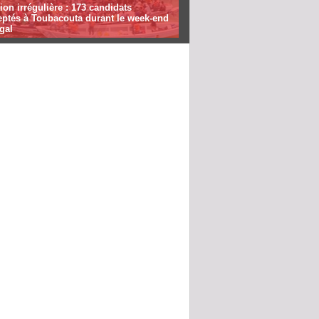
ion irrégulière : 173 candidats
eptés à Toubacouta durant le week-end
gal