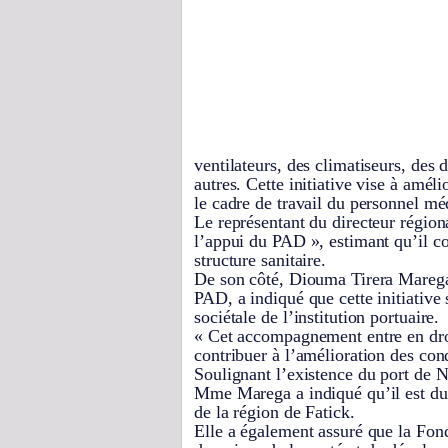
ventilateurs, des climatiseurs, des d
autres. Cette initiative vise à améli
le cadre de travail du personnel mé
Le représentant du directeur région
l’appui du PAD », estimant qu’il co
structure sanitaire.
De son côté, Diouma Tirera Marega,
PAD, a indiqué que cette initiative 
sociétale de l’institution portuaire.
« Cet accompagnement entre en droi
contribuer à l’amélioration des cond
Soulignant l’existence du port de
Mme Marega a indiqué qu’il est du
de la région de Fatick.
Elle a également assuré que la Fond