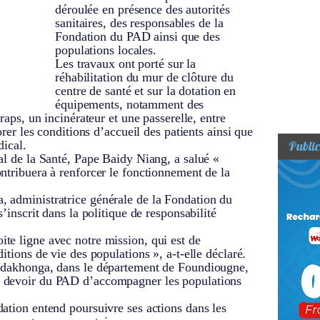
déroulée en présence des autorités
sanitaires, des responsables de la
Fondation du PAD ainsi que des
populations locales.
Les travaux ont porté sur la
réhabilitation du mur de clôture du
centre de santé et sur la dotation en
équipements, notamment des
raps, un incinérateur et une passerelle, entre
orer les conditions d’accueil des patients ainsi que
Public
dical.
al de la Santé, Pape Baidy Niang, a salué «
ntribuera à renforcer le fonctionnement de la
 administratrice générale de la Fondation du
s’inscrit dans la politique de responsabilité
te ligne avec notre mission, qui est de
itions de vie des populations », a-t-elle déclaré.
 Ndakhonga, dans le département de Foundiougne,
 devoir du PAD d’accompagner les populations
ation entend poursuivre ses actions dans les