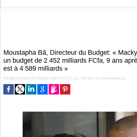
Moustapha Bâ, Directeur du Budget: « Macky 
un budget de 2 452 milliards FCfa, 9 ans apr
est à 4 589 milliards »
Rédigé le Mardi 20 Octobre 2020 à 12:22 | Lu 194 fois |
0
commentaire(s)