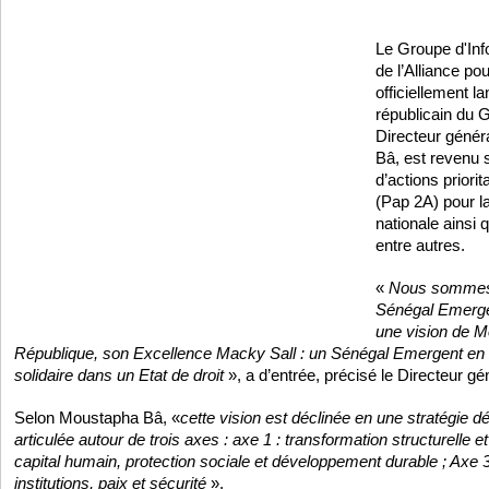
Le Groupe d'Inf
de l’Alliance po
officiellement l
républicain du G
Directeur génér
Bâ, est revenu 
d’actions priorit
(Pap 2A) pour l
nationale ainsi 
entre autres.
«
Nous sommes 
Sénégal Emerge
une vision de Mo
République, son Excellence Macky Sall : un Sénégal Emergent en
solidaire dans un Etat de droit
», a d’entrée, précisé le Directeur g
Selon Moustapha Bâ, «
cette vision est déclinée en une stratégie
articulée autour de trois axes : axe 1 : transformation structurelle e
capital humain, protection sociale et développement durable ; Axe 
institutions, paix et sécurité
».