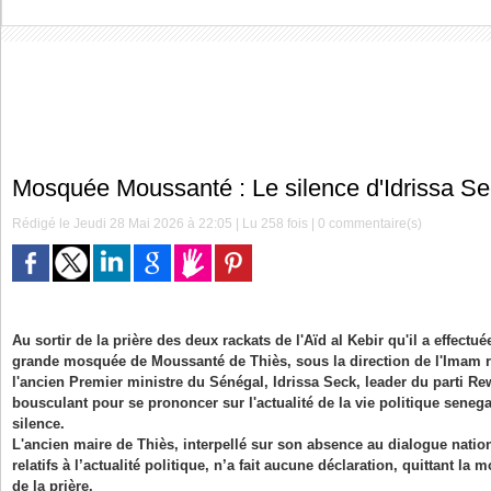
Mosquée Moussanté : Le silence d'Idrissa S
Rédigé le Jeudi 28 Mai 2026 à 22:05 | Lu 258 fois |
0
commentaire(s)
Au sortir de la prière des deux rackats de l'Aïd al Kebir qu'il a effectué
grande mosquée de Moussanté de Thiès, sous la direction de l'Imam ra
l'ancien Premier ministre du Sénégal, Idrissa Seck, leader du parti Re
bousculant pour se prononcer sur l'actualité de la vie politique senega
silence.
L'ancien maire de Thiès, interpellé sur son absence au dialogue nation
relatifs à l’actualité politique, n’a fait aucune déclaration, quittant la
de la prière.