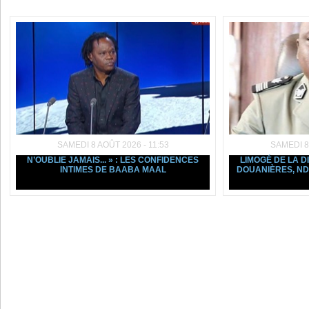
SAMEDI 8 AOÛT 2026 - 11:53
SAMEDI 8
N’OUBLIE JAMAIS... » : LES CONFIDENCES
LIMOGÉ DE LA D
INTIMES DE BAABA MAAL
DOUANIÈRES, ND