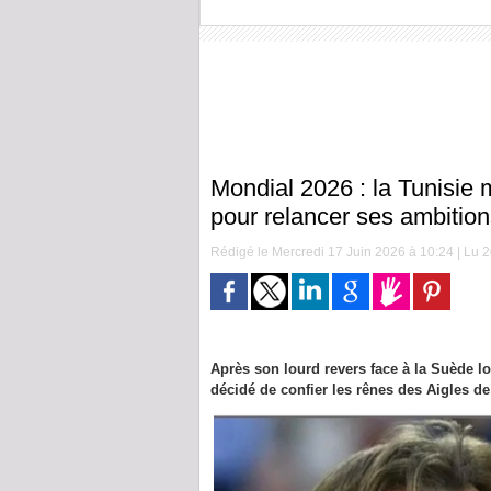
Mondial 2026 : la Tunisie 
pour relancer ses ambitio
Rédigé le Mercredi 17 Juin 2026 à 10:24 | Lu 2
Après son lourd revers face à la Suède lo
décidé de confier les rênes des Aigles d