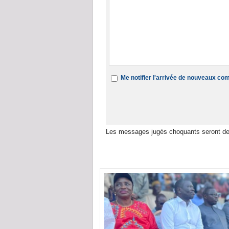
Me notifier l'arrivée de nouveaux c
Les messages jugés choquants seront de
Dans la même rubrique :