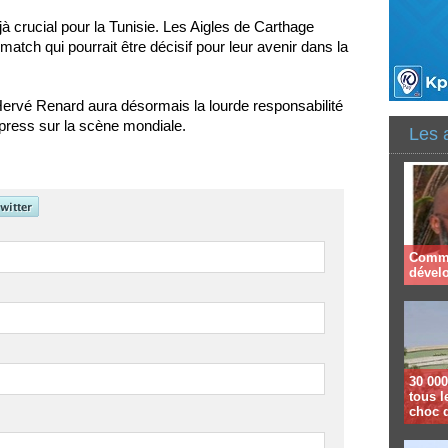
 crucial pour la Tunisie. Les Aigles de Carthage
 match qui pourrait être décisif pour leur avenir dans la
Hervé Renard aura désormais la lourde responsabilité
press sur la scène mondiale.
Les 
Comme
dével
30 000
tous l
choc 