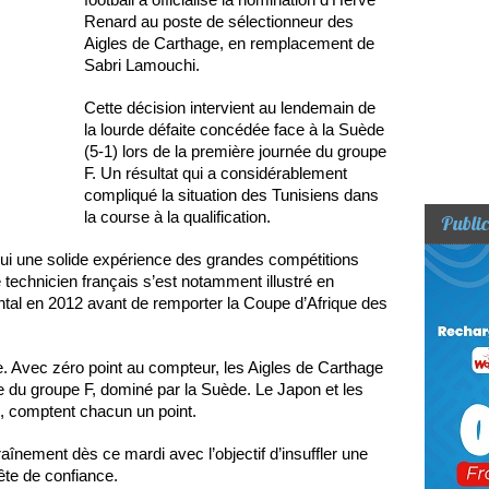
Renard au poste de sélectionneur des
Aigles de Carthage, en remplacement de
Sabri Lamouchi.
Cette décision intervient au lendemain de
la lourde défaite concédée face à la Suède
(5-1) lors de la première journée du groupe
F. Un résultat qui a considérablement
compliqué la situation des Tunisiens dans
la course à la qualification.
Public
ui une solide expérience des grandes compétitions
Le technicien français s’est notamment illustré en
ntal en 2012 avant de remporter la Coupe d’Afrique des
e. Avec zéro point au compteur, les Aigles de Carthage
e du groupe F, dominé par la Suède. Le Japon et les
), comptent chacun un point.
înement dès ce mardi avec l’objectif d’insuffler une
te de confiance.