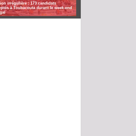
ion irrégulière : 173 candidats
eptés à Toubacouta durant le week-end
gal