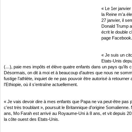
« Le 1er janvie
la Reine m’a éle
27 janvier, il s
Donald Trump ait
écrit le double
page Facebook
« Je suis un cit
Etats-Unis depui
(…), paie mes impôts et élève quatre enfants dans un pays qu’ils co
Désormais, on dit à moi et à beaucoup d’autres que nous ne somm
fustige l’athlète, inquiet de ne pas pouvoir être autorisé à retourne
l’Ethiopie, où il s’entraîne actuellement.
« Je vais devoir dire à mes enfants que Papa ne va peut-être pas p
c’est très troublant », poursuit le Britannique d’origine Somalienne.
ans, Mo Farah est arrivé au Royaume-Uni à 8 ans, et vit depuis 20
la côte ouest des Etats-Unis.