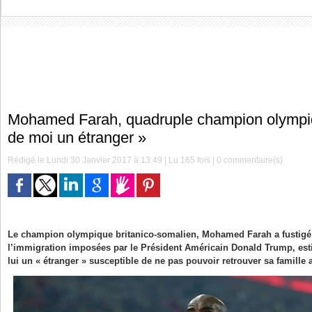
Mohamed Farah, quadruple champion olympiq
de moi un étranger »
Rédigé le Lundi 30 Janvier 2017 à 13:49 | Lu 165 fois |
0
commentaire(s)
Le champion olympique britanico-somalien, Mohamed Farah a fustigé 
l’immigration imposées par le Président Américain Donald Trump, esti
lui un « étranger » susceptible de ne pas pouvoir retrouver sa famille 