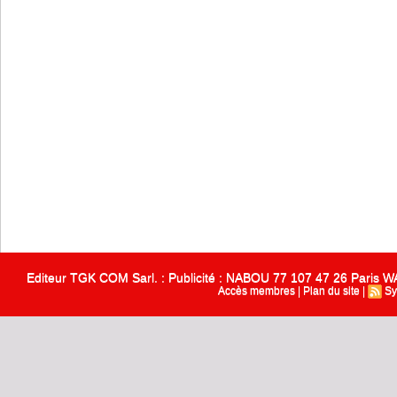
Editeur TGK COM Sarl. : Publicité : NABOU 77 107 47 26 Paris
Accès membres
|
Plan du site
|
Sy