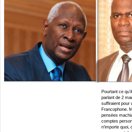
Pourtant ce qu'il 
parlant de 2 ma
suffiraient pour
Francophone. Mai
pensées machiav
comptes personn
n’importe quoi, 