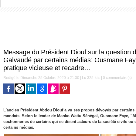
Message du Président Diouf sur la question 
Galvaudé par certains médias: Ousmane Fa
pratique vicieuse et recadre…
Rédigé le Dimanche 25 Octobre 2020 à 21:30 | Lu 325 fois |
0
commentaire(s)
L'ancien Président Abdou Diouf a vu ses propos dévoyés par certains
mandats. Selon le leader de Manko Wattu Sénégal, Ousmane Faye, ''A
cochonneries de certains qui se disent acteurs de la société civile ou 
certains médias.