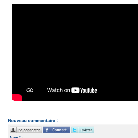
Nouveau commentaire :
Nom * :