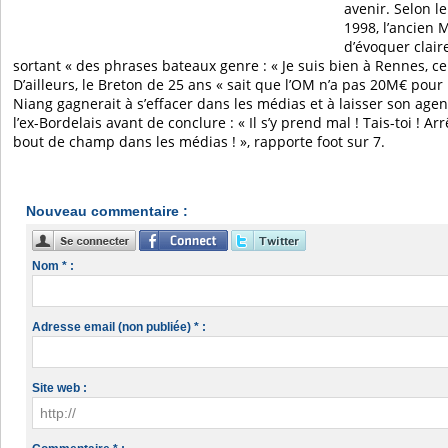
avenir. Selon 
1998, l’ancien M
d’évoquer clai
sortant « des phrases bateaux genre : « Je suis bien à Rennes, ce n
D’ailleurs, le Breton de 25 ans « sait que l’OM n’a pas 20M€ pour
Niang gagnerait à s’effacer dans les médias et à laisser son agent 
l’ex-Bordelais avant de conclure : « Il s’y prend mal ! Tais-toi ! Ar
bout de champ dans les médias ! », rapporte foot sur 7.
Nouveau commentaire :
Nom * :
Adresse email (non publiée) * :
Site web :