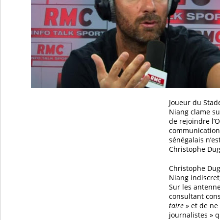
Joueur du Stad
Niang clame sur
de rejoindre l’
communication 
sénégalais n’es
Christophe Dug
Christophe Dug
Niang indiscret,
Sur les antenn
consultant cons
taire
» et de ne 
journalistes » q