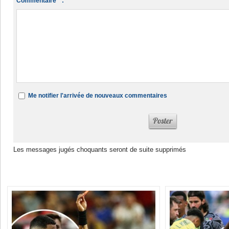
Commentaire * :
Me notifier l'arrivée de nouveaux commentaires
Les messages jugés choquants seront de suite supprimés
Dans la même rubrique :