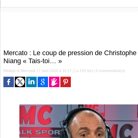
Mercato : Le coup de pression de Christoph
Niang « Tais-toi… »
Rédigé le Mercredi 17 Juin 2020 à 16:17 | Lu 155 fois |
0
commentaire(s)