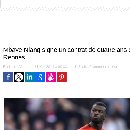
Mbaye Niang signe un contrat de quatre ans 
Rennes
Rédigé le Vendredi 31 Mai 2019 à 00:33 | Lu 113 fois |
0
commentaire(s)