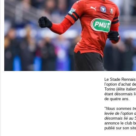
Le Stade Rennais 
l’option d’achat d
Torino (élite itali
étant désormais li
de quatre ans.
"
Nous sommes trè
levée de l’option 
désormais lié au 
annonce le club 
publié sur son site