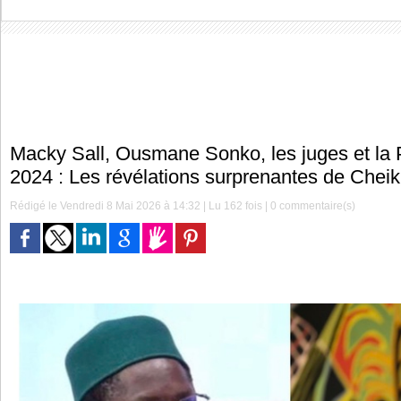
Macky Sall, Ousmane Sonko, les juges et la P
2024 : Les révélations surprenantes de Chei
Rédigé le Vendredi 8 Mai 2026 à 14:32 | Lu 162 fois |
0
commentaire(s)