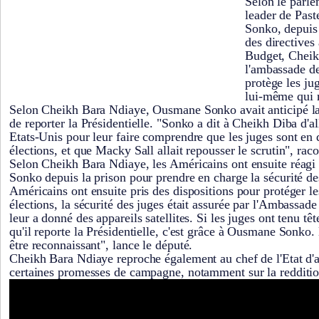
Selon le parle
leader de Past
Sonko, depuis 
des directives 
Budget, Cheik
l'ambassade d
protège les ju
lui-même qui me
Selon Cheikh Bara Ndiaye, Ousmane Sonko avait anticipé la
de reporter la Présidentielle. "Sonko a dit à Cheikh Diba d'a
Etats-Unis pour leur faire comprendre que les juges sont en 
élections, et que Macky Sall allait repousser le scrutin", raco
Selon Cheikh Bara Ndiaye, les Américains ont ensuite réagi à
Sonko depuis la prison pour prendre en charge la sécurité de
Américains ont ensuite pris des dispositions pour protéger le
élections, la sécurité des juges était assurée par l'Ambassad
leur a donné des appareils satellites. Si les juges ont tenu tê
qu'il reporte la Présidentielle, c'est grâce à Ousmane Sonko
être reconnaissant", lance le député.
Cheikh Bara Ndiaye reproche également au chef de l'Etat d'al
certaines promesses de campagne, notamment sur la redditi