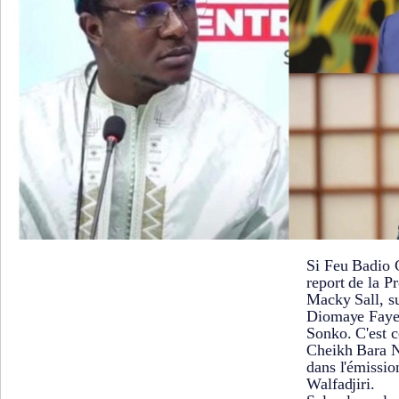
Si Feu Badio 
report de la Pr
Macky Sall, su
Diomaye Faye,
Sonko. C'est c
Cheikh Bara N
dans l'émissi
Walfadjiri.