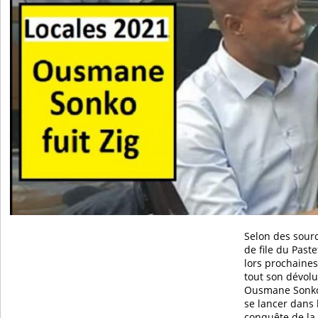
Selon des sourc
de file du Past
lors prochaines
tout son dévolu 
Ousmane Sonko 
se lancer dans l
conquête de la 