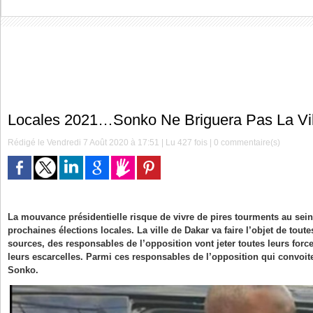
Locales 2021…Sonko Ne Briguera Pas La Vil
Rédigé le Vendredi 7 Août 2020 à 17:51 | Lu 427 fois |
0
commentaire(s)
La mouvance présidentielle risque de vivre de pires tourments au sein 
prochaines élections locales. La ville de Dakar va faire l’objet de tout
sources, des responsables de l’opposition vont jeter toutes leurs for
leurs escarcelles. Parmi ces responsables de l’opposition qui convoi
Sonko.