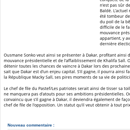
n’est pas sûr d
Baldé. L’actuel
été tombeur de
du poil de la bê
difficile de le 
mouvance présid
appartient, y av
dernière électi
Ousmane Sonko veut ainsi se présenter à Dakar, profitant ainsi de
mouvance présidentielle et de l’affaiblissement de Khalifa Sal
détenir toutes les chances de vaincre à Dakar lors des prochaines 
sait que Dakar est d’un enjeu capital. S’il gagne, il pourra ainsi f
la République Macky Sall, ses pires moments de sa vie de politic
Le chef de file du Pastef/Les patriotes serait ainsi de tisser sa toi
ne manquera pas d’atouts pour ses ambitions présidentielles. 
convaincu que s’il gagne à Dakar, il deviendra également de faço
chef de file de l’opposition. Un statut qu’il veut obtenir à tout prix
Nouveau commentaire :